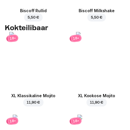
Biscoff Rullid
Biscoff Milkshake
5,50 €
5,50 €
Kokteilibaar
18+
18+
XL Klassikaline Mojito
XL Kookose Mojito
11,90 €
11,90 €
18+
18+