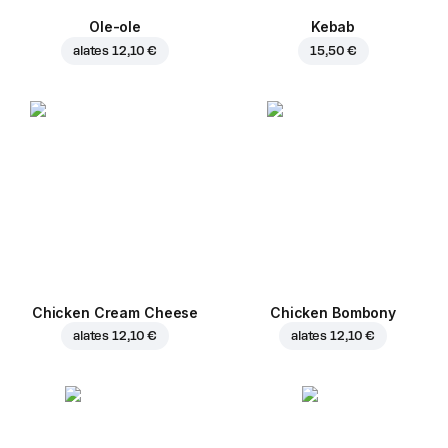
Ole-ole
Kebab
alates
12,10 €
15,50 €
Chicken Cream Cheese
Chicken Bombony
alates
12,10 €
alates
12,10 €