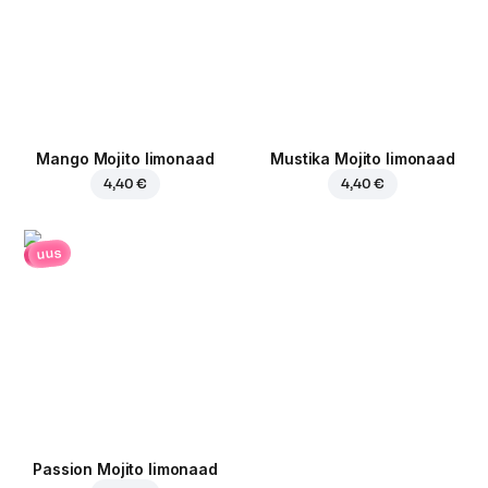
Mango Mojito limonaad
Mustika Mojito limonaad
4,40 €
4,40 €
uus
Passion Mojito limonaad