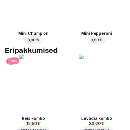
Mini Champion
Mini Pepperoni
3,90 €
3,90 €
Eripakkumised
loos
Reisikombo
Levadia kombo
12,50 €
33,20 €