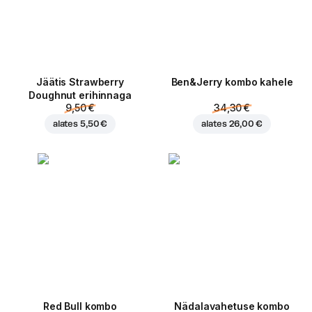
Jäätis Strawberry
Ben&Jerry kombo kahele
Doughnut erihinnaga
9,50 €
34,30 €
alates
5,50 €
alates
26,00 €
Red Bull kombo
Nädalavahetuse kombo