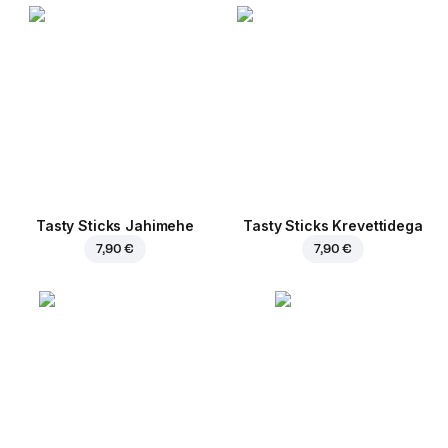
Tasty Sticks Jahimehe
Tasty Sticks Krevettidega
7,90 €
7,90 €