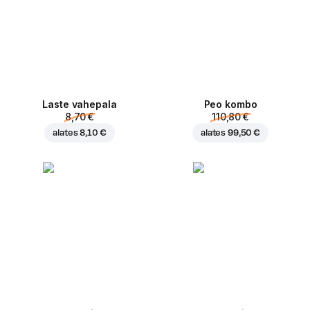
Laste vahepala
Peo kombo
8,70 €
110,80 €
alates
8,10 €
alates
99,50 €