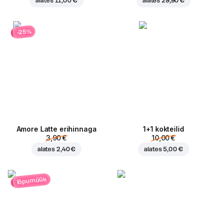
alates
11,00 €
alates
29,90 €
-25%
Amore Latte erihinnaga
1+1 kokteilid
3,90 €
10,00 €
alates
2,40 €
alates
5,00 €
lõpumüük