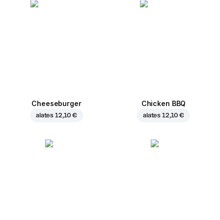
Cheeseburger
Chicken BBQ
alates
12,10 €
alates
12,10 €