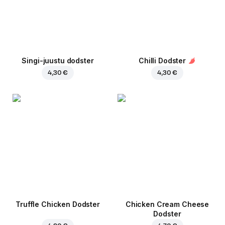
Singi-juustu dodster
Chilli Dodster
4,30 €
4,30 €
Truffle Chicken Dodster
Chicken Cream Cheese
Dodster