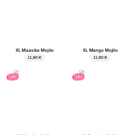
XL Maasika Mojito
XL Mango Mojito
11,90 €
11,90 €
18+
18+