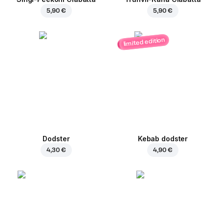
5,90 €
5,90 €
limited edition
Dodster
Kebab dodster
4,30 €
4,90 €