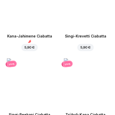
Kana-Jahimene Ciabatta
Singi-Krevetti Ciabatta
5,90 €
5,90 €
uus
uus
Singi-Peekoni Ciabatta
Trühvli-Kana Ciabatta