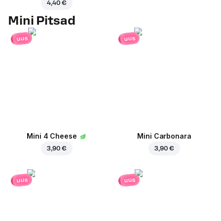
4,40 €
Mini Pitsad
uus
uus
Mini 4 Cheese
Mini Carbonara
3,90 €
3,90 €
uus
uus