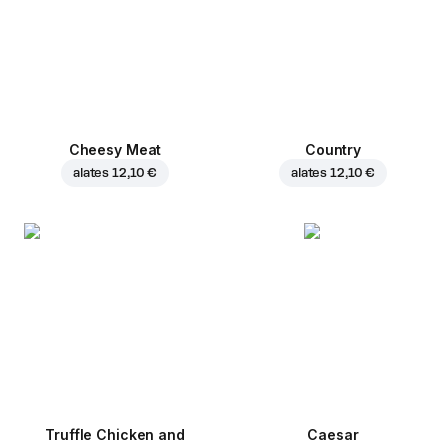
Cheesy Meat
Country
alates
12,10 €
alates
12,10 €
Truffle Chicken and
Caesar