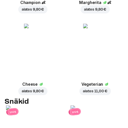
Champion
👶
Margherita
👶
alates
9,80 €
alates
9,80 €
Cheese
Vegeterian
alates
9,80 €
alates
11,00 €
Snäkid
uus
uus