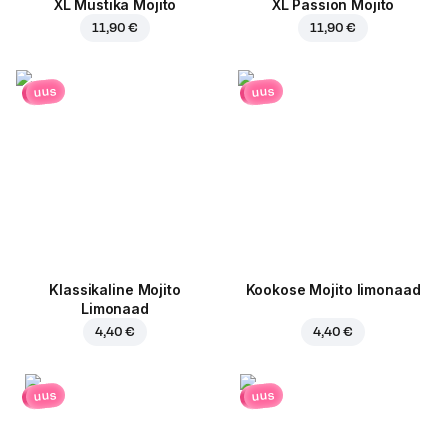
XL Mustika Mojito
XL Passion Mojito
11,90 €
11,90 €
uus
uus
Klassikaline Mojito
Kookose Mojito limonaad
Limonaad
4,40 €
4,40 €
uus
uus