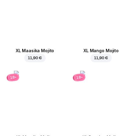
XL Maasika Mojito
XL Mango Mojito
11,90 €
11,90 €
18+
18+