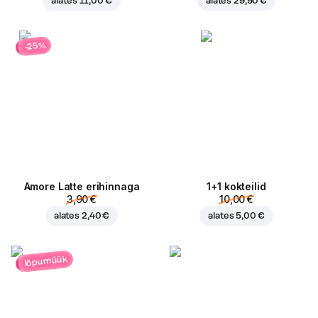
alates
11,00 €
alates
29,90 €
-25%
Amore Latte erihinnaga
1+1 kokteilid
3,90 €
10,00 €
alates
2,40 €
alates
5,00 €
lõpumüük