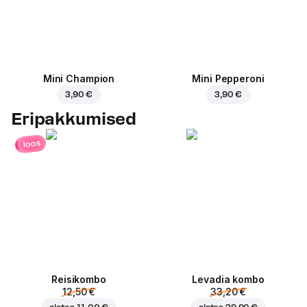
Mini Champion
Mini Pepperoni
3,90 €
3,90 €
Eripakkumised
loos
Reisikombo
Levadia kombo
12,50 €
33,20 €