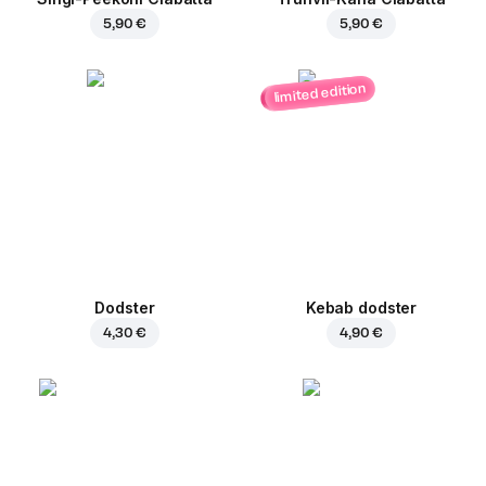
5,90 €
5,90 €
limited edition
Dodster
Kebab dodster
4,30 €
4,90 €