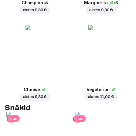
Champion
👶
Margherita
👶
alates
9,80 €
alates
9,80 €
Cheese
Vegeterian
alates
9,80 €
alates
11,00 €
Snäkid
uus
uus