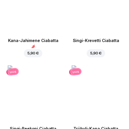
Kana-Jahimene Ciabatta
Singi-Krevetti Ciabatta
5,90 €
5,90 €
uus
uus
Singi-Peekoni Ciabatta
Trühvli-Kana Ciabatta