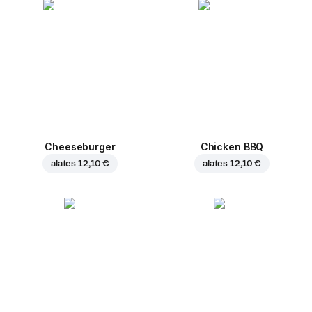
Cheeseburger
Chicken BBQ
alates
12,10 €
alates
12,10 €