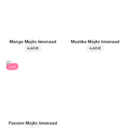
Mango Mojito limonaad
Mustika Mojito limonaad
4,40 €
4,40 €
uus
Passion Mojito limonaad