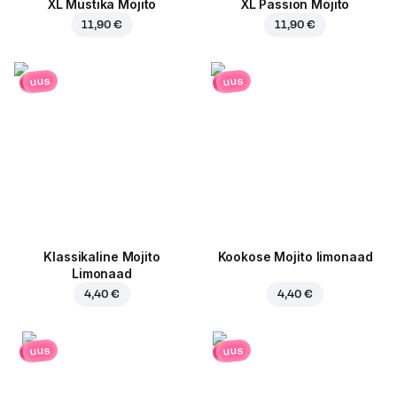
XL Mustika Mojito
XL Passion Mojito
11,90 €
11,90 €
uus
uus
Klassikaline Mojito
Kookose Mojito limonaad
Limonaad
4,40 €
4,40 €
uus
uus