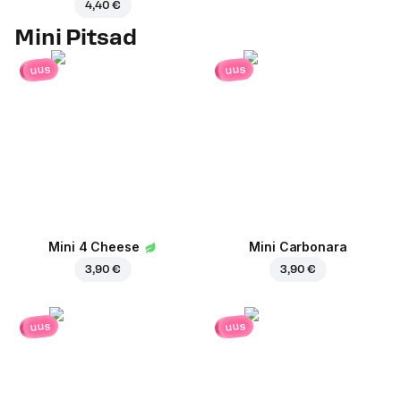
4,40 €
Mini Pitsad
uus
uus
Mini 4 Cheese
Mini Carbonara
3,90 €
3,90 €
uus
uus