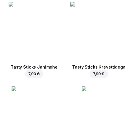
Tasty Sticks Jahimehe
Tasty Sticks Krevettidega
7,90 €
7,90 €