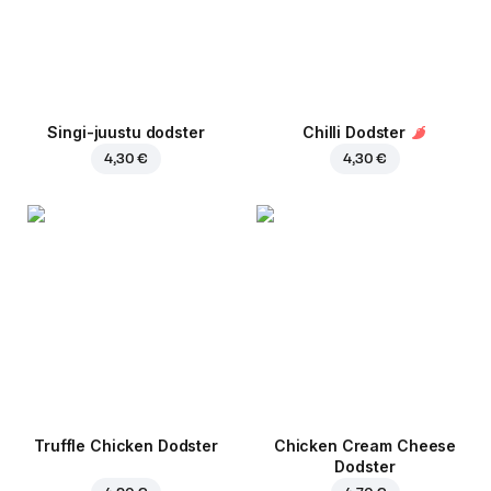
Singi-juustu dodster
Chilli Dodster
4,30 €
4,30 €
Truffle Chicken Dodster
Chicken Cream Cheese
Dodster