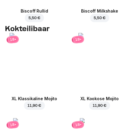
Biscoff Rullid
Biscoff Milkshake
5,50 €
5,50 €
Kokteilibaar
18+
18+
XL Klassikaline Mojito
XL Kookose Mojito
11,90 €
11,90 €
18+
18+