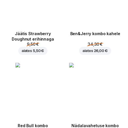
Jäätis Strawberry
Ben&Jerry kombo kahele
Doughnut erihinnaga
9,50 €
34,30 €
alates
5,50 €
alates
26,00 €
Red Bull kombo
Nädalavahetuse kombo