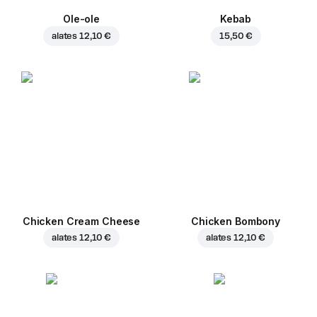
Ole-ole
Kebab
alates
12,10 €
15,50 €
Chicken Cream Cheese
Chicken Bombony
alates
12,10 €
alates
12,10 €