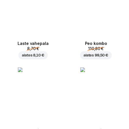
Laste vahepala
Peo kombo
8,70 €
110,80 €
alates
8,10 €
alates
99,50 €