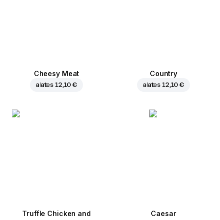
Cheesy Meat
Country
alates
12,10 €
alates
12,10 €
Truffle Chicken and
Caesar