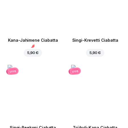
Kana-Jahimene Ciabatta
Singi-Krevetti Ciabatta
5,90 €
5,90 €
uus
uus
Singi-Peekoni Ciabatta
Trühvli-Kana Ciabatta