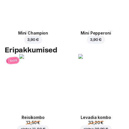
Mini Champion
Mini Pepperoni
3,90 €
3,90 €
Eripakkumised
loos
Reisikombo
Levadia kombo
12,50 €
33,20 €