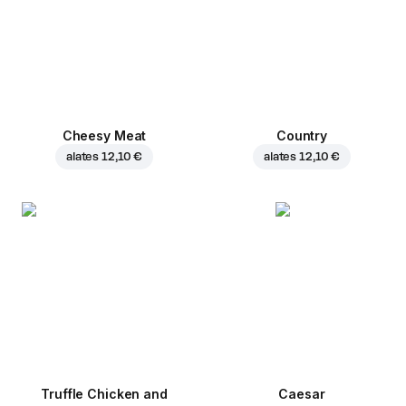
Cheesy Meat
Country
alates
12,10 €
alates
12,10 €
Truffle Chicken and
Caesar