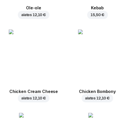
Ole-ole
Kebab
alates
12,10 €
15,50 €
Chicken Cream Cheese
Chicken Bombony
alates
12,10 €
alates
12,10 €