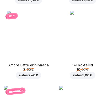
alates
11,00 €
alates
29,90 €
-25%
Amore Latte erihinnaga
1+1 kokteilid
3,90 €
10,00 €
alates
2,40 €
alates
5,00 €
lõpumüük