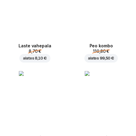
Laste vahepala
Peo kombo
8,70 €
110,80 €
alates
8,10 €
alates
99,50 €