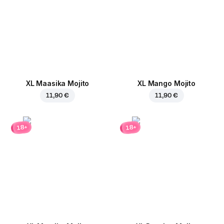
XL Maasika Mojito
XL Mango Mojito
11,90 €
11,90 €
18+
18+