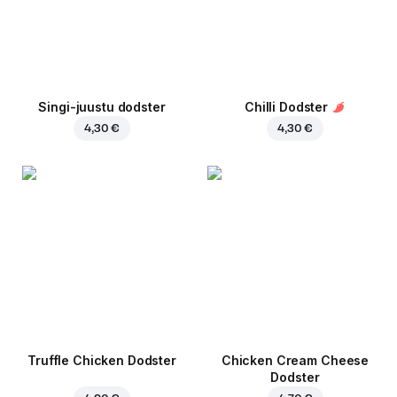
Singi-juustu dodster
Chilli Dodster
4,30 €
4,30 €
Truffle Chicken Dodster
Chicken Cream Cheese
Dodster