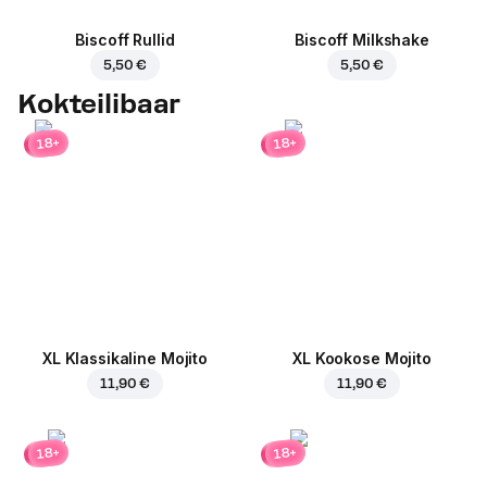
Biscoff Rullid
Biscoff Milkshake
5,50 €
5,50 €
Kokteilibaar
18+
18+
XL Klassikaline Mojito
XL Kookose Mojito
11,90 €
11,90 €
18+
18+