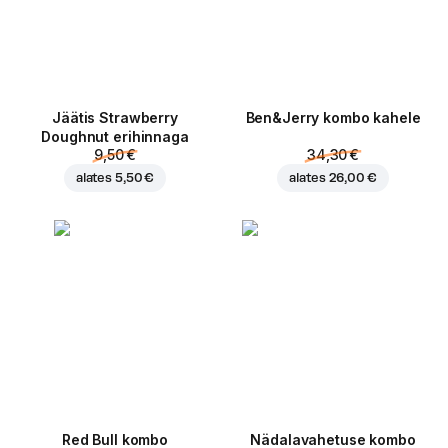
Jäätis Strawberry
Ben&Jerry kombo kahele
Doughnut erihinnaga
9,50 €
34,30 €
alates
5,50 €
alates
26,00 €
Red Bull kombo
Nädalavahetuse kombo