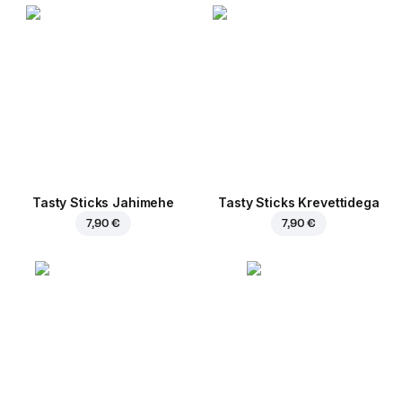
Tasty Sticks Jahimehe
Tasty Sticks Krevettidega
7,90 €
7,90 €