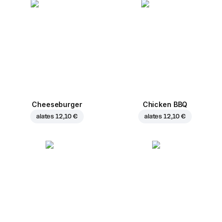
Cheeseburger
Chicken BBQ
alates
12,10 €
alates
12,10 €