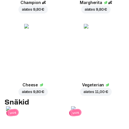
Champion
👶
Margherita
👶
alates
9,80 €
alates
9,80 €
Cheese
Vegeterian
alates
9,80 €
alates
11,00 €
Snäkid
uus
uus