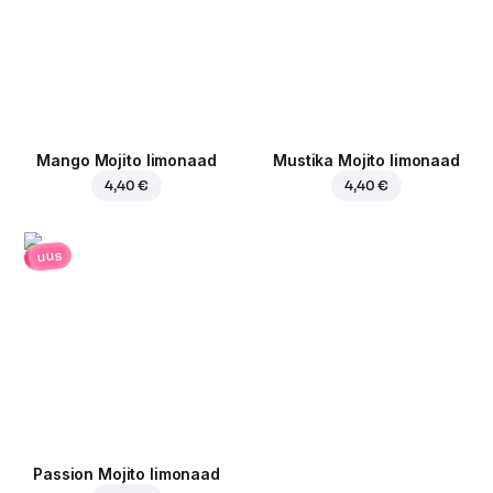
Mango Mojito limonaad
Mustika Mojito limonaad
4,40 €
4,40 €
uus
Passion Mojito limonaad