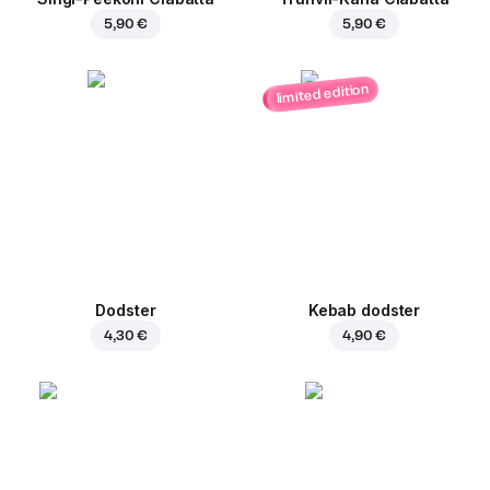
5,90 €
5,90 €
limited edition
Dodster
Kebab dodster
4,30 €
4,90 €