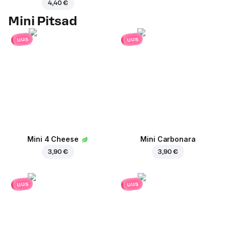
4,40 €
Mini Pitsad
uus
uus
Mini 4 Cheese
Mini Carbonara
3,90 €
3,90 €
uus
uus