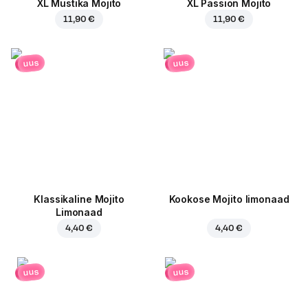
XL Mustika Mojito
XL Passion Mojito
11,90 €
11,90 €
uus
uus
Klassikaline Mojito
Kookose Mojito limonaad
Limonaad
4,40 €
4,40 €
uus
uus