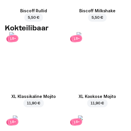
Biscoff Rullid
Biscoff Milkshake
5,50 €
5,50 €
Kokteilibaar
18+
18+
XL Klassikaline Mojito
XL Kookose Mojito
11,90 €
11,90 €
18+
18+