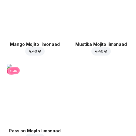
Mango Mojito limonaad
Mustika Mojito limonaad
4,40 €
4,40 €
uus
Passion Mojito limonaad