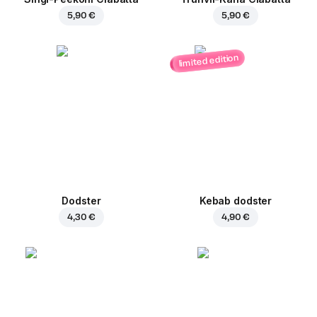
5,90 €
5,90 €
limited edition
Dodster
Kebab dodster
4,30 €
4,90 €