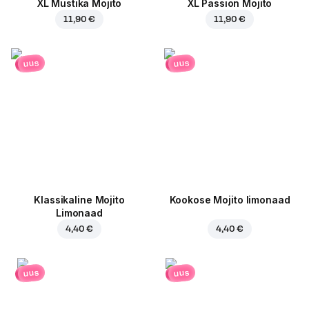
XL Mustika Mojito
XL Passion Mojito
11,90 €
11,90 €
uus
uus
Klassikaline Mojito
Kookose Mojito limonaad
Limonaad
4,40 €
4,40 €
uus
uus