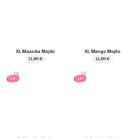
XL Maasika Mojito
XL Mango Mojito
11,90 €
11,90 €
18+
18+