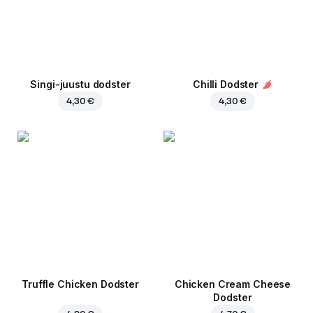
Singi-juustu dodster
Chilli Dodster
4,30 €
4,30 €
Truffle Chicken Dodster
Chicken Cream Cheese
Dodster