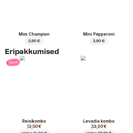
Mini Champion
Mini Pepperoni
3,90 €
3,90 €
Eripakkumised
loos
Reisikombo
Levadia kombo
12,50 €
33,20 €