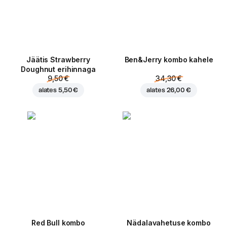
Jäätis Strawberry
Ben&Jerry kombo kahele
Doughnut erihinnaga
9,50 €
34,30 €
alates
5,50 €
alates
26,00 €
Red Bull kombo
Nädalavahetuse kombo