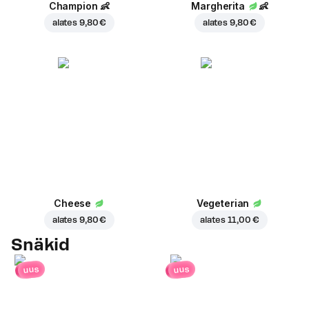
Champion
👶
Margherita
👶
alates
9,80 €
alates
9,80 €
Cheese
Vegeterian
alates
9,80 €
alates
11,00 €
Snäkid
uus
uus