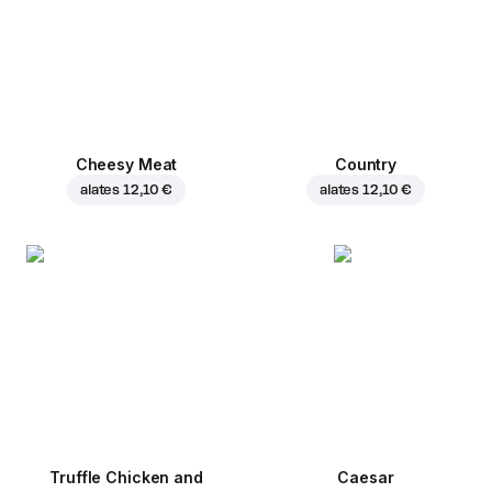
Cheesy Meat
Country
alates
12,10 €
alates
12,10 €
Truffle Chicken and
Caesar