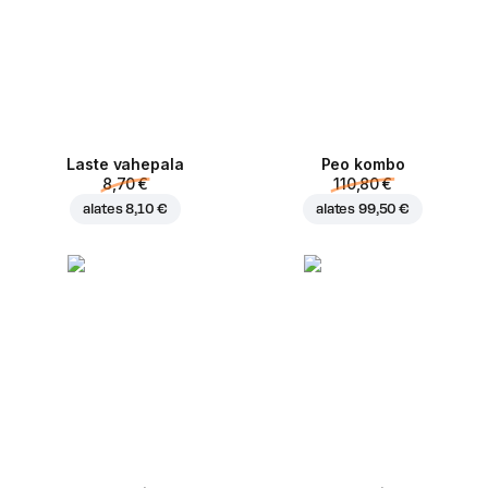
Laste vahepala
Peo kombo
8,70 €
110,80 €
alates
8,10 €
alates
99,50 €