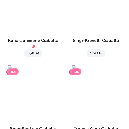
Kana-Jahimene Ciabatta
Singi-Krevetti Ciabatta
5,90 €
5,90 €
uus
uus
Singi-Peekoni Ciabatta
Trühvli-Kana Ciabatta