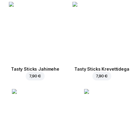
Tasty Sticks Jahimehe
Tasty Sticks Krevettidega
7,90 €
7,90 €