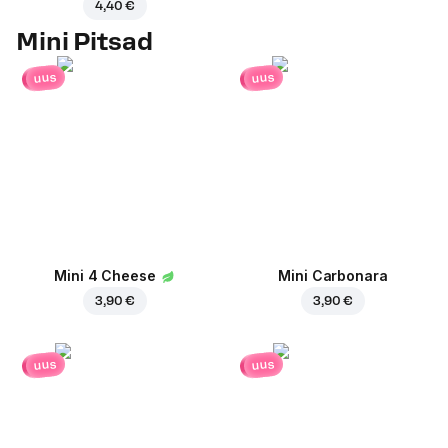
4,40 €
Mini Pitsad
uus
uus
Mini 4 Cheese
Mini Carbonara
3,90 €
3,90 €
uus
uus