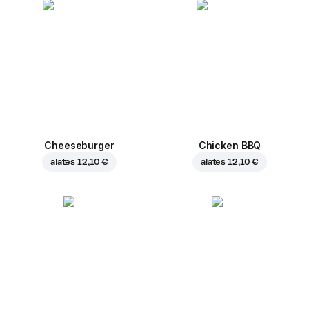
Cheeseburger
Chicken BBQ
alates
12,10 €
alates
12,10 €