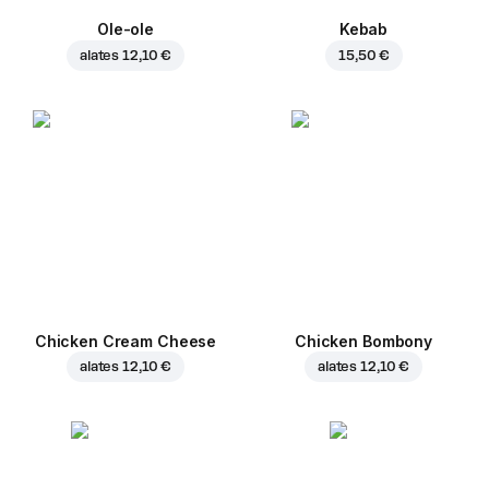
Ole-ole
Kebab
alates
12,10 €
15,50 €
Chicken Cream Cheese
Chicken Bombony
alates
12,10 €
alates
12,10 €