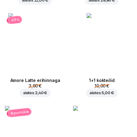
alates
11,00 €
alates
29,90 €
-25%
Amore Latte erihinnaga
1+1 kokteilid
3,90 €
10,00 €
alates
2,40 €
alates
5,00 €
lõpumüük