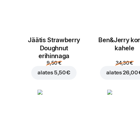
Jäätis Strawberry
Ben&Jerry k
Doughnut
kahele
erihinnaga
9,50 €
34,30 €
alates
5,50 €
alates
26,00 