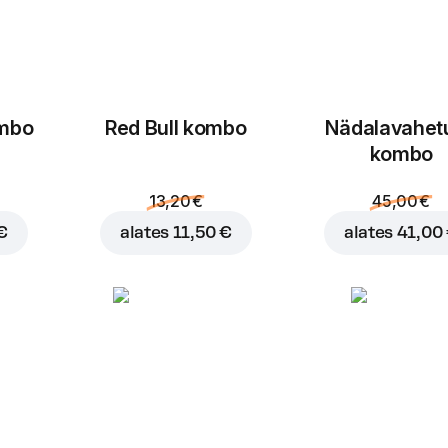
ombo
Red Bull kombo
Nädalavahet
kombo
13,20 €
45,00 €
€
alates
11,50 €
alates
41,00