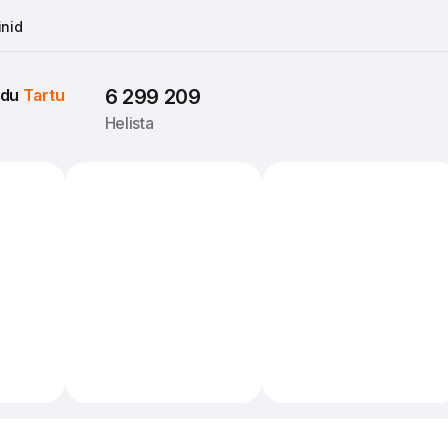
nid
du 
Tartu
6 299 209
Helista