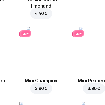
limonaad
4,40 €
uus
uus
ara
Mini Champion
Mini Pepper
3,90 €
3,90 €