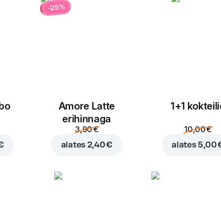
-25%
bo
Amore Latte
1+1 kokteil
erihinnaga
3,90 €
10,00 €
€
alates
2,40 €
alates
5,00 