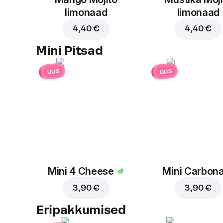
limonaad
limonaad
4,40 €
4,40 €
Mini Pitsad
uus
uus
Mini 4 Cheese
Mini Carbon
3,90 €
3,90 €
Eripakkumised