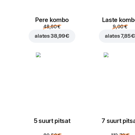
Pere kombo
Laste komb
48,60 €
9,00 €
alates
38,99 €
alates
7,85 
5 suurt pitsat
7 suurt pits