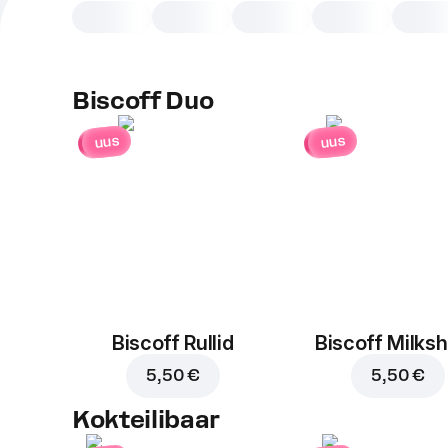
Biscoff Duo
uus
uus
Biscoff Rullid
Biscoff Milks
5,50 €
5,50 €
Kokteilibaar