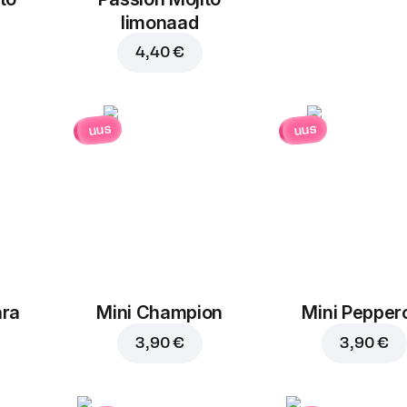
limonaad
4,40 €
uus
uus
ara
Mini Champion
Mini Pepper
3,90 €
3,90 €