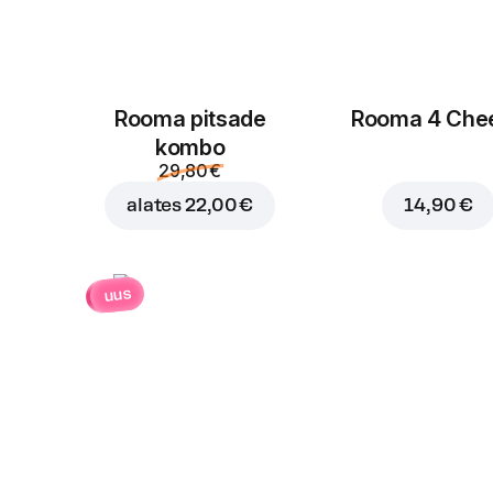
Rooma pitsade
Rooma 4 Che
kombo
29,80 €
alates
22,00 €
14,90 €
uus