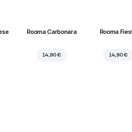
ese
Rooma Carbonara
Rooma Fies
14,90 €
14,90 €