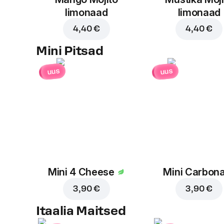
limonaad
limonaad
4,40 €
4,40 €
Mini Pitsad
uus
uus
Mini 4 Cheese
Mini Carbon
3,90 €
3,90 €
Itaalia Maitsed