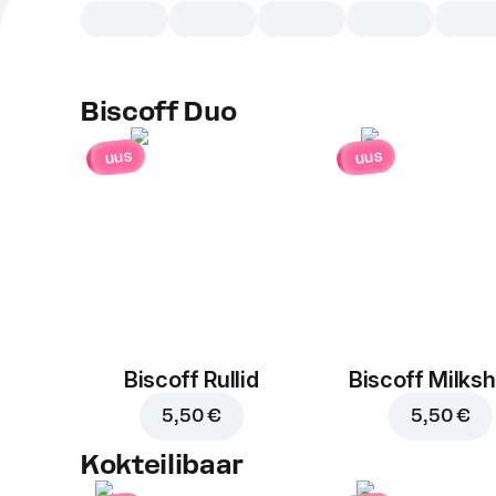
Biscoff Duo
uus
uus
Biscoff Rullid
Biscoff Milks
5,50 €
5,50 €
Kokteilibaar