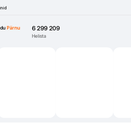
nid
du 
Pärnu
6 299 209
Helista