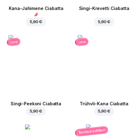
Kana-Jahimene Ciabatta
Singi-Krevetti Ciabatta
5,90 €
5,90 €
uus
uus
Singi-Peekoni Ciabatta
Trühvli-Kana Ciabatta
5,90 €
5,90 €
limited edition