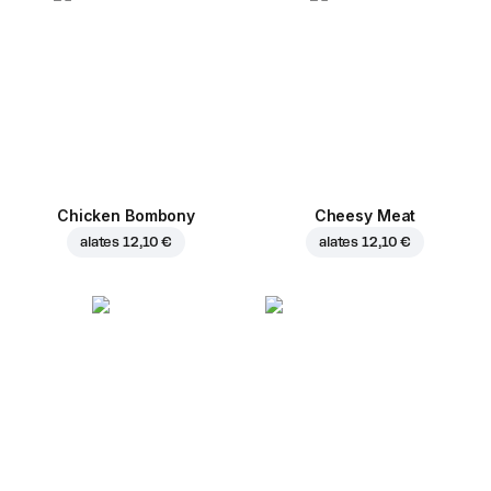
Chicken Bombony
Cheesy Meat
alates
12,10 €
alates
12,10 €