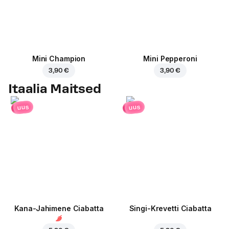
Mini Champion
Mini Pepperoni
3,90 €
3,90 €
Itaalia Maitsed
uus
uus
Kana-Jahimene Ciabatta
Singi-Krevetti Ciabatta