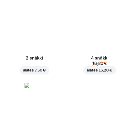
2 snäkki
4 snäkki
16,80 €
alates
7,50 €
alates
15,20 €