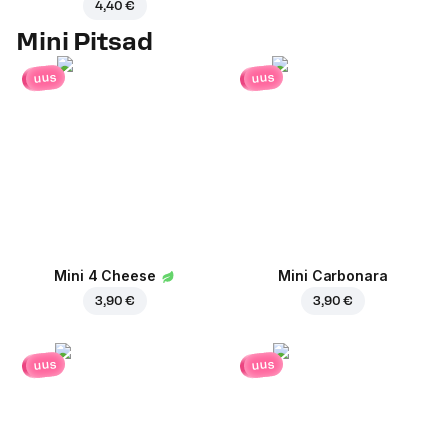
4,40 €
Mini Pitsad
uus
uus
Mini 4 Cheese
Mini Carbonara
3,90 €
3,90 €
uus
uus