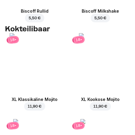
Biscoff Rullid
Biscoff Milkshake
5,50 €
5,50 €
Kokteilibaar
18+
18+
XL Klassikaline Mojito
XL Kookose Mojito
11,90 €
11,90 €
18+
18+