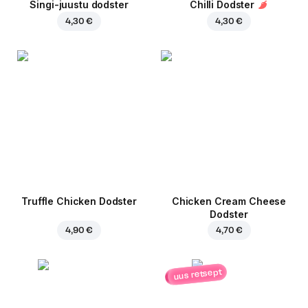
Singi-juustu dodster
Chilli Dodster
4,30 €
4,30 €
Truffle Chicken Dodster
Chicken Cream Cheese
Dodster
4,90 €
4,70 €
uus retsept