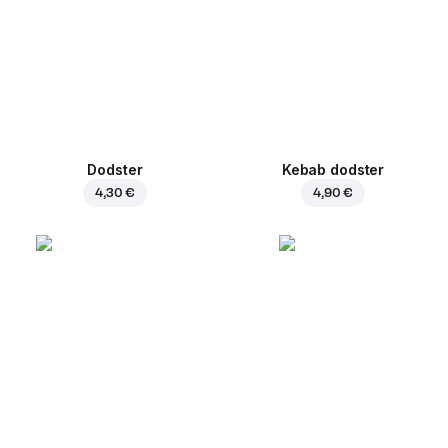
Dodster
Kebab dodster
4,30 €
4,90 €