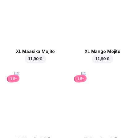
XL Maasika Mojito
XL Mango Mojito
11,90 €
11,90 €
18+
18+