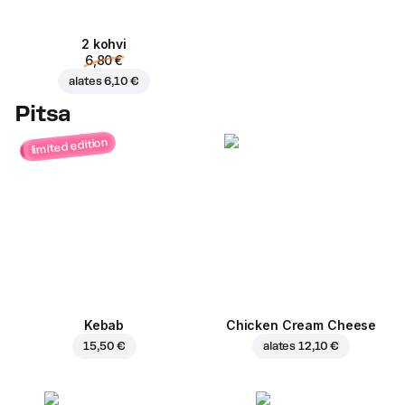
2 kohvi
6,80 €
alates
6,10 €
Pitsa
limited edition
Kebab
Chicken Cream Cheese
15,50 €
alates
12,10 €