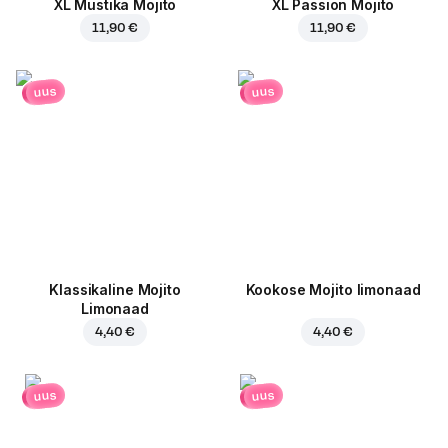
XL Mustika Mojito
XL Passion Mojito
11,90 €
11,90 €
uus
uus
Klassikaline Mojito
Kookose Mojito limonaad
Limonaad
4,40 €
4,40 €
uus
uus