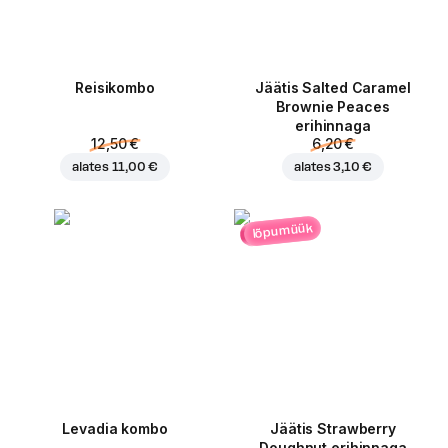
Reisikombo
Jäätis Salted Caramel
Brownie Peaces
erihinnaga
12,50 €
6,20 €
alates
11,00 €
alates
3,10 €
lõpumüük
Levadia kombo
Jäätis Strawberry