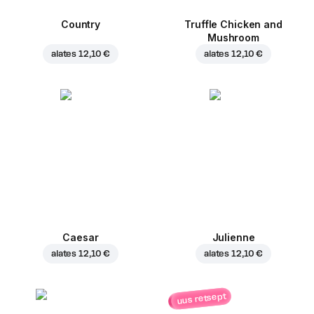
Country
Truffle Chicken and
Mushroom
alates
12,10 €
alates
12,10 €
Caesar
Julienne
alates
12,10 €
alates
12,10 €
uus retsept