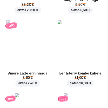
Doughnut erihinnaga
33,20 €
9,50 €
alates
29,90 €
alates
5,50 €
-25%
Amore Latte erihinnaga
Ben&Jerry kombo kahele
3,90 €
31,00 €
alates
2,40 €
alates
26,00 €
uus
uus