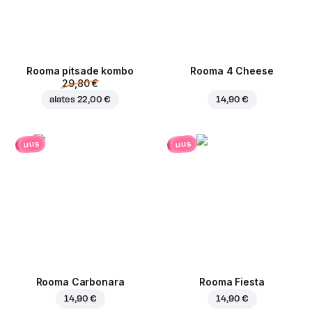
Rooma pitsade kombo
Rooma 4 Cheese
29,80 €
alates
22,00 €
14,90 €
uus
uus
Rooma Carbonara
Rooma Fiesta
14,90 €
14,90 €