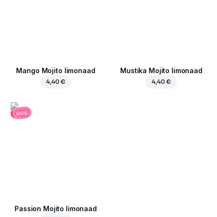
Mango Mojito limonaad
Mustika Mojito limonaad
4,40 €
4,40 €
uus
Passion Mojito limonaad