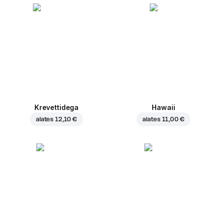
Krevettidega
Hawaii
alates
12,10 €
alates
11,00 €