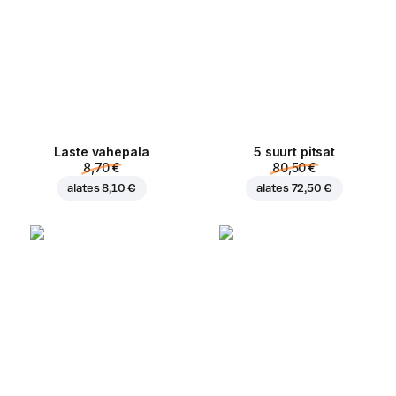
Laste vahepala
5 suurt pitsat
8,70 €
80,50 €
alates
8,10 €
alates
72,50 €