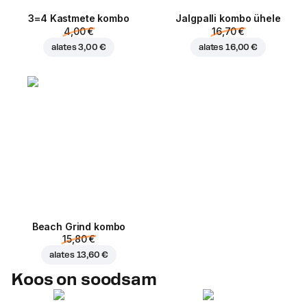
3=4 Kastmete kombo
Jalgpalli kombo ühele
4,00 €
16,70 €
alates
3,00 €
alates
16,00 €
Beach Grind kombo
15,80 €
alates
13,60 €
Koos on soodsam