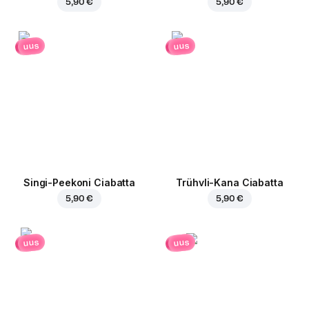
5,90 €
5,90 €
uus
uus
Singi-Peekoni Ciabatta
Trühvli-Kana Ciabatta
5,90 €
5,90 €
uus
uus