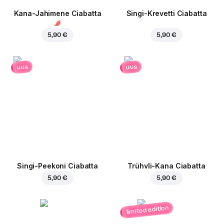
Kana-Jahimene Ciabatta
Singi-Krevetti Ciabatta
5,90 €
5,90 €
uus
uus
Singi-Peekoni Ciabatta
Trühvli-Kana Ciabatta
5,90 €
5,90 €
limited edition