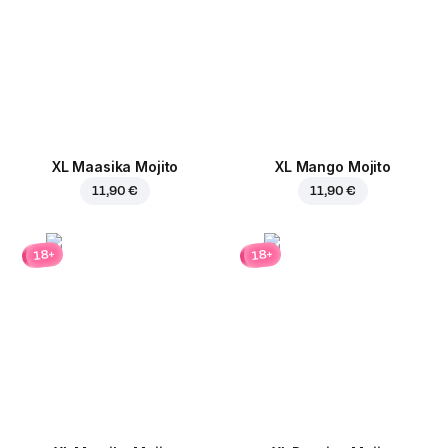
XL Maasika Mojito
XL Mango Mojito
11,90 €
11,90 €
18+
18+