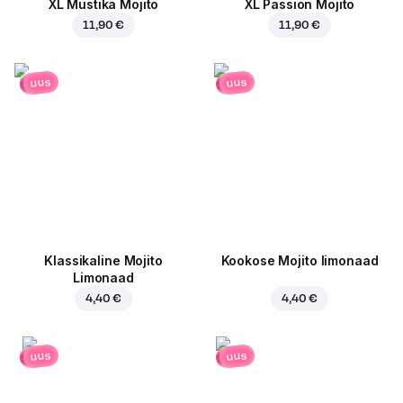
XL Mustika Mojito
XL Passion Mojito
11,90 €
11,90 €
uus
uus
Klassikaline Mojito
Kookose Mojito limonaad
Limonaad
4,40 €
4,40 €
uus
uus