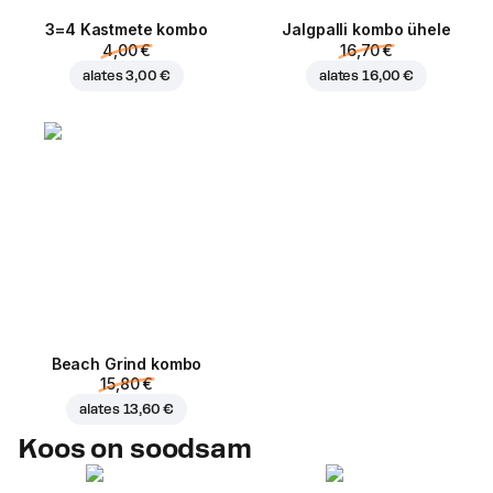
3=4 Kastmete kombo
Jalgpalli kombo ühele
4,00 €
16,70 €
alates
3,00 €
alates
16,00 €
Beach Grind kombo
15,80 €
alates
13,60 €
Koos on soodsam