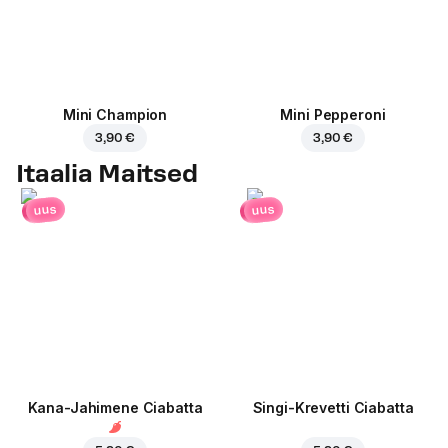
Mini Champion
Mini Pepperoni
3,90 €
3,90 €
Itaalia Maitsed
uus
uus
Kana-Jahimene Ciabatta
Singi-Krevetti Ciabatta