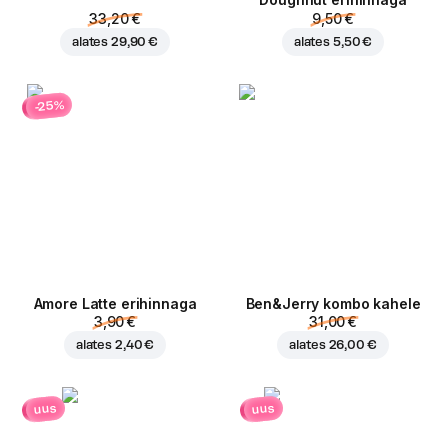
Doughnut erihinnaga
33,20 €
9,50 €
alates
29,90 €
alates
5,50 €
-25%
Amore Latte erihinnaga
Ben&Jerry kombo kahele
3,90 €
31,00 €
alates
2,40 €
alates
26,00 €
uus
uus