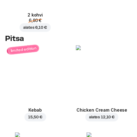
2 kohvi
6,80 €
alates
6,10 €
Pitsa
limited edition
Kebab
Chicken Cream Cheese
15,50 €
alates
12,10 €