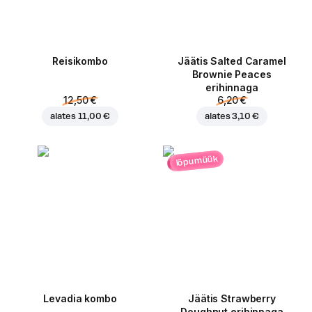
Reisikombo
Jäätis Salted Caramel
Brownie Peaces
erihinnaga
12,50 €
6,20 €
alates
11,00 €
alates
3,10 €
lõpumüük
Levadia kombo
Jäätis Strawberry