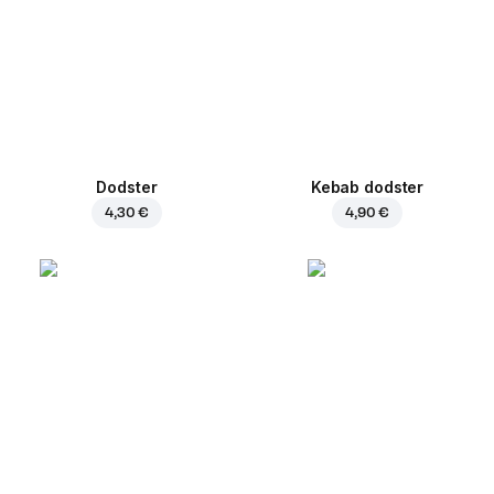
Dodster
Kebab dodster
4,30 €
4,90 €