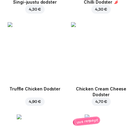
Singi-juustu dodster
Chilli Dodster
4,30 €
4,30 €
Truffle Chicken Dodster
Chicken Cream Cheese
Dodster
4,90 €
4,70 €
uus retsept