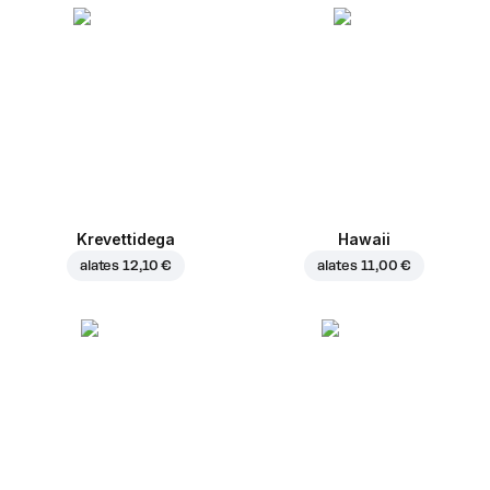
Krevettidega
Hawaii
alates
12,10 €
alates
11,00 €