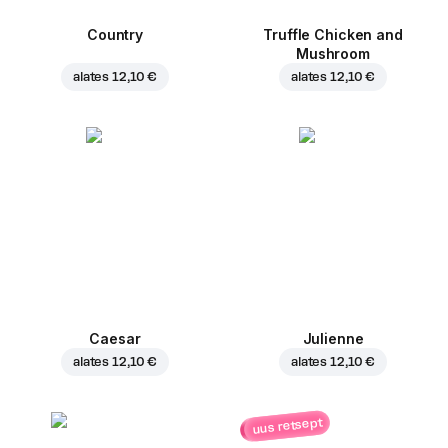
Country
Truffle Chicken and
Mushroom
alates
12,10 €
alates
12,10 €
Caesar
Julienne
alates
12,10 €
alates
12,10 €
uus retsept