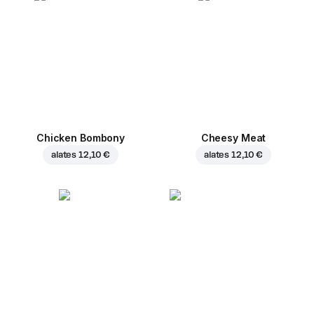
Chicken Bombony
Cheesy Meat
alates
12,10 €
alates
12,10 €