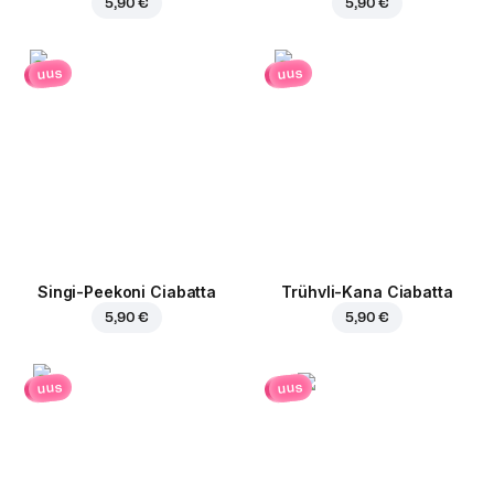
5,90 €
5,90 €
uus
uus
Singi-Peekoni Ciabatta
Trühvli-Kana Ciabatta
5,90 €
5,90 €
uus
uus