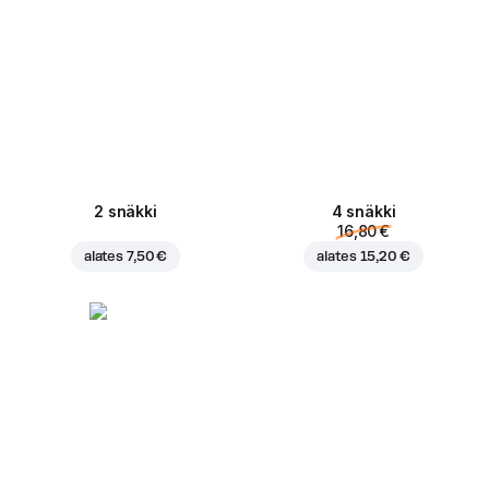
2 snäkki
4 snäkki
16,80 €
alates
7,50 €
alates
15,20 €