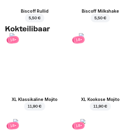
Biscoff Rullid
Biscoff Milkshake
5,50 €
5,50 €
Kokteilibaar
18+
18+
XL Klassikaline Mojito
XL Kookose Mojito
11,90 €
11,90 €
18+
18+