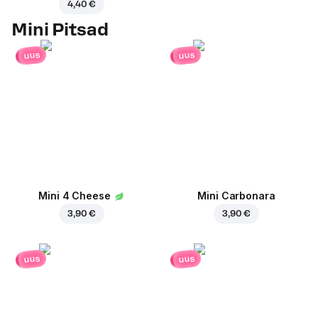
4,40 €
Mini Pitsad
uus
uus
Mini 4 Cheese
Mini Carbonara
3,90 €
3,90 €
uus
uus