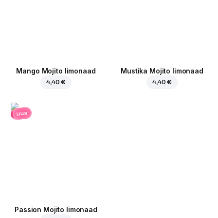
Mango Mojito limonaad
Mustika Mojito limonaad
4,40 €
4,40 €
uus
Passion Mojito limonaad