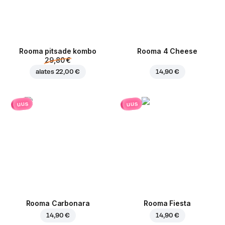
Rooma pitsade kombo
Rooma 4 Cheese
29,80 €
alates
22,00 €
14,90 €
uus
uus
Rooma Carbonara
Rooma Fiesta
14,90 €
14,90 €