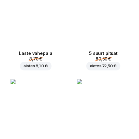
Laste vahepala
5 suurt pitsat
8,70 €
80,50 €
alates
8,10 €
alates
72,50 €