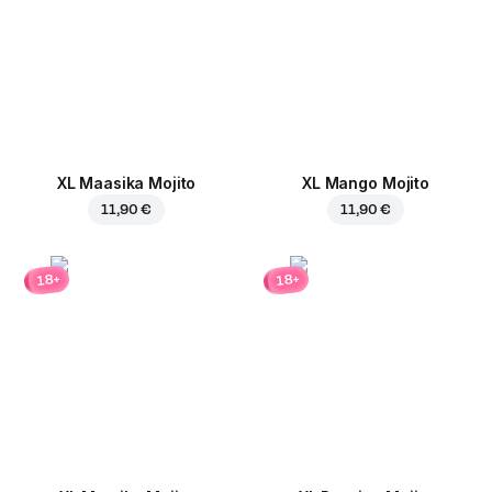
XL Maasika Mojito
XL Mango Mojito
11,90 €
11,90 €
18+
18+