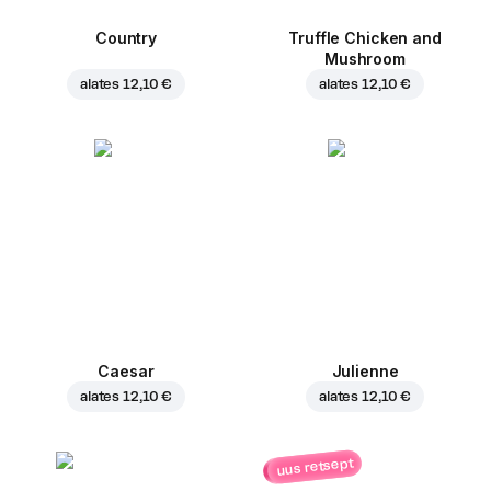
Country
Truffle Chicken and
Mushroom
alates
12,10 €
alates
12,10 €
Caesar
Julienne
alates
12,10 €
alates
12,10 €
uus retsept