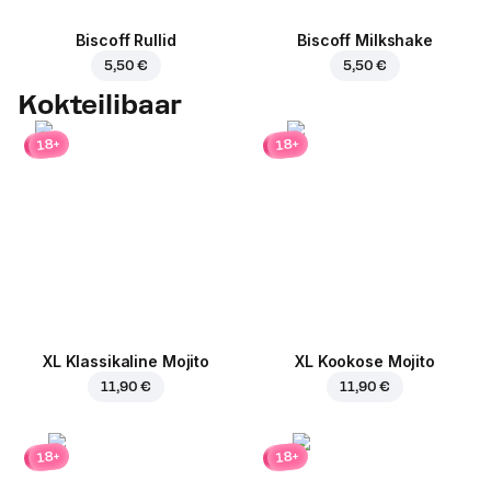
Biscoff Rullid
Biscoff Milkshake
5,50 €
5,50 €
Kokteilibaar
18+
18+
XL Klassikaline Mojito
XL Kookose Mojito
11,90 €
11,90 €
18+
18+