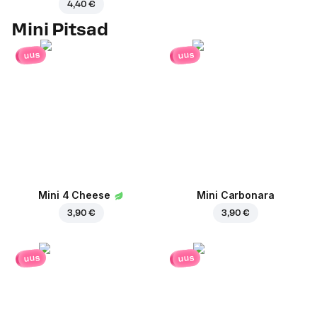
4,40 €
Mini Pitsad
uus
uus
Mini 4 Cheese
Mini Carbonara
3,90 €
3,90 €
uus
uus