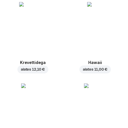
Krevettidega
Hawaii
alates
12,10 €
alates
11,00 €