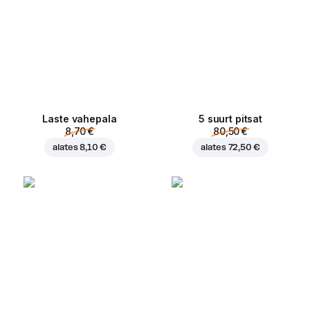
Laste vahepala
5 suurt pitsat
8,70 €
80,50 €
alates
8,10 €
alates
72,50 €