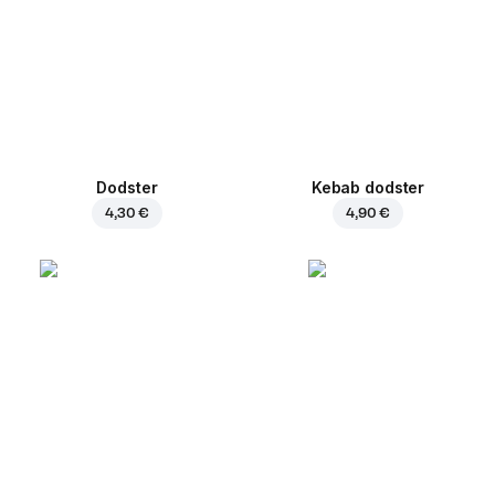
Dodster
Kebab dodster
4,30 €
4,90 €