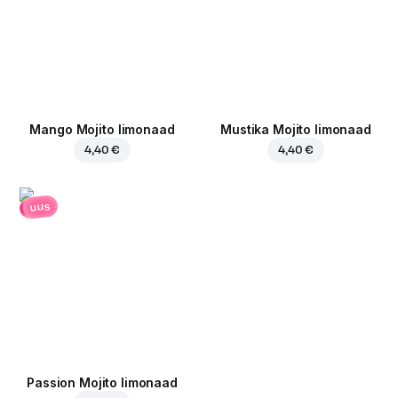
Mango Mojito limonaad
Mustika Mojito limonaad
4,40 €
4,40 €
uus
Passion Mojito limonaad