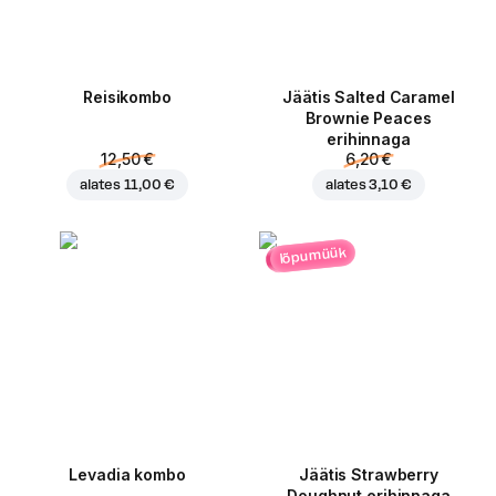
Reisikombo
Jäätis Salted Caramel
Brownie Peaces
erihinnaga
12,50 €
6,20 €
alates
11,00 €
alates
3,10 €
lõpumüük
Levadia kombo
Jäätis Strawberry