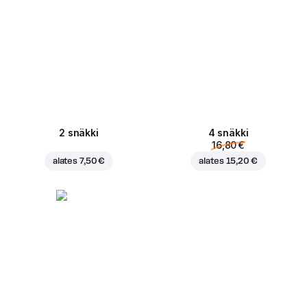
2 snäkki
4 snäkki
16,80 €
alates
7,50 €
alates
15,20 €