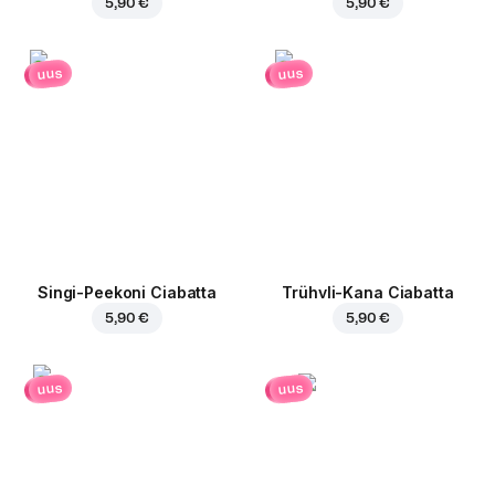
5,90 €
5,90 €
uus
uus
Singi-Peekoni Ciabatta
Trühvli-Kana Ciabatta
5,90 €
5,90 €
uus
uus