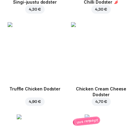
Singi-juustu dodster
Chilli Dodster
4,30 €
4,30 €
Truffle Chicken Dodster
Chicken Cream Cheese
Dodster
4,90 €
4,70 €
uus retsept