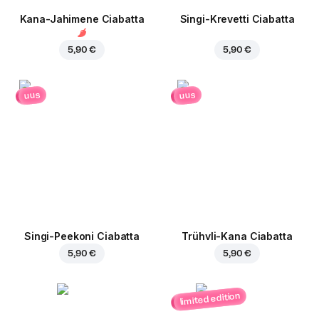
Kana-Jahimene Ciabatta
Singi-Krevetti Ciabatta
5,90 €
5,90 €
uus
uus
Singi-Peekoni Ciabatta
Trühvli-Kana Ciabatta
5,90 €
5,90 €
limited edition