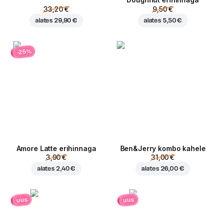
Doughnut erihinnaga
33,20 €
9,50 €
alates
29,90 €
alates
5,50 €
-25%
Amore Latte erihinnaga
Ben&Jerry kombo kahele
3,90 €
31,00 €
alates
2,40 €
alates
26,00 €
uus
uus