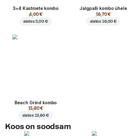
3=4 Kastmete kombo
Jalgpalli kombo ühele
4,00 €
16,70 €
alates
3,00 €
alates
16,00 €
Beach Grind kombo
15,80 €
alates
13,60 €
Koos on soodsam