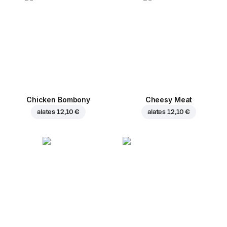
Chicken Bombony
Cheesy Meat
alates
12,10 €
alates
12,10 €