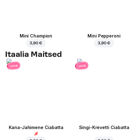
Mini Champion
Mini Pepperoni
3,90 €
3,90 €
Itaalia Maitsed
uus
uus
Kana-Jahimene Ciabatta
Singi-Krevetti Ciabatta