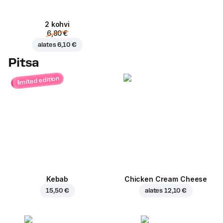
2 kohvi
6,80 €
alates
6,10 €
Pitsa
limited edition
Kebab
Chicken Cream Cheese
15,50 €
alates
12,10 €