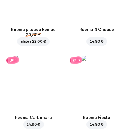
Rooma pitsade kombo
Rooma 4 Cheese
29,80 €
alates
22,00 €
14,90 €
uus
uus
Rooma Carbonara
Rooma Fiesta
14,90 €
14,90 €