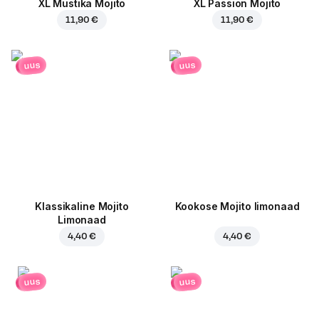
XL Mustika Mojito
XL Passion Mojito
11,90 €
11,90 €
uus
uus
Klassikaline Mojito
Kookose Mojito limonaad
Limonaad
4,40 €
4,40 €
uus
uus