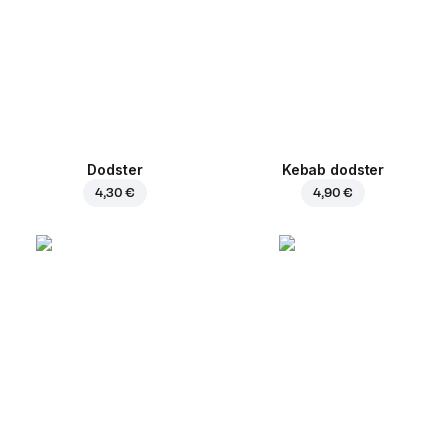
Dodster
Kebab dodster
4,30 €
4,90 €