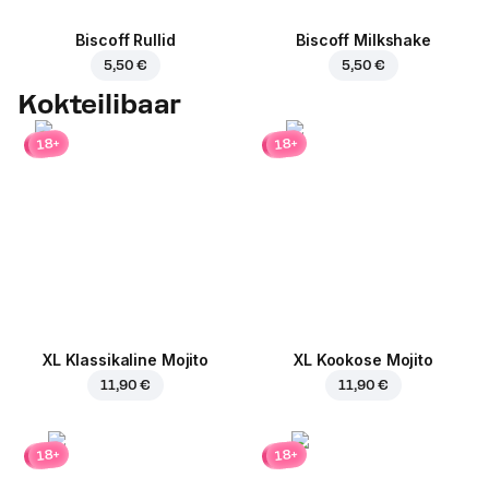
Biscoff Rullid
Biscoff Milkshake
5,50 €
5,50 €
Kokteilibaar
18+
18+
XL Klassikaline Mojito
XL Kookose Mojito
11,90 €
11,90 €
18+
18+