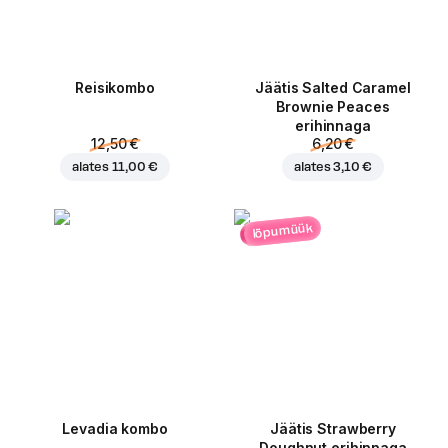
Reisikombo
Jäätis Salted Caramel
Brownie Peaces
erihinnaga
12,50 €
6,20 €
alates
11,00 €
alates
3,10 €
lõpumüük
Levadia kombo
Jäätis Strawberry