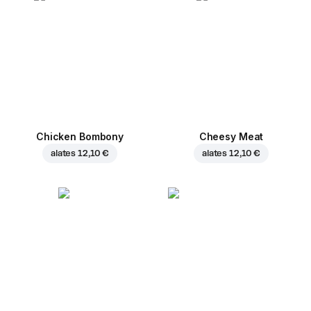
Chicken Bombony
Cheesy Meat
alates
12,10 €
alates
12,10 €