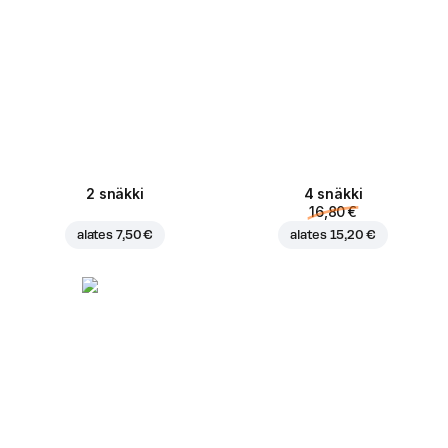
2 snäkki
4 snäkki
16,80 €
alates
7,50 €
alates
15,20 €