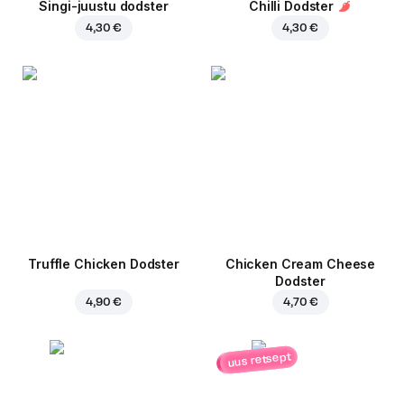
Singi-juustu dodster
Chilli Dodster
4,30 €
4,30 €
Truffle Chicken Dodster
Chicken Cream Cheese
Dodster
4,90 €
4,70 €
uus retsept