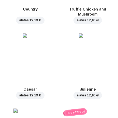
Country
Truffle Chicken and
Mushroom
alates
12,10 €
alates
12,10 €
Caesar
Julienne
alates
12,10 €
alates
12,10 €
uus retsept