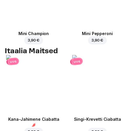
Mini Champion
Mini Pepperoni
3,90 €
3,90 €
Itaalia Maitsed
uus
uus
Kana-Jahimene Ciabatta
Singi-Krevetti Ciabatta