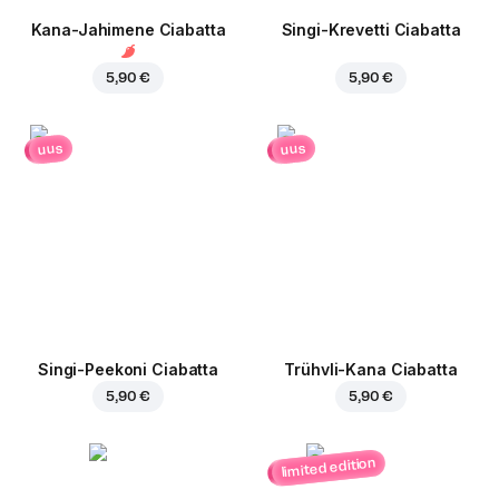
Kana-Jahimene Ciabatta
Singi-Krevetti Ciabatta
5,90 €
5,90 €
uus
uus
Singi-Peekoni Ciabatta
Trühvli-Kana Ciabatta
5,90 €
5,90 €
limited edition