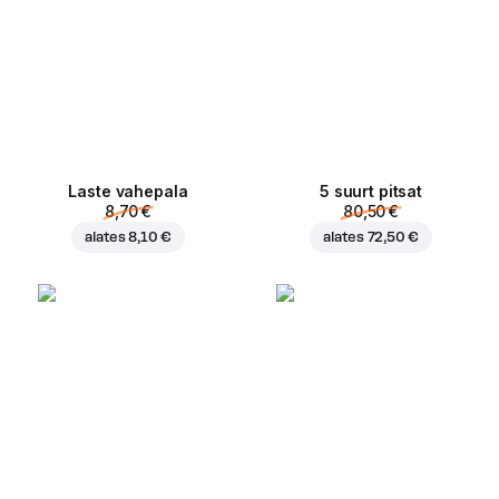
Laste vahepala
5 suurt pitsat
8,70 €
80,50 €
alates
8,10 €
alates
72,50 €