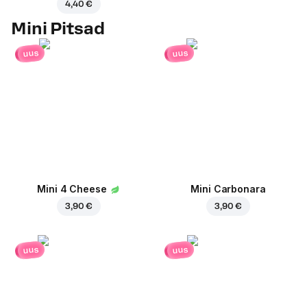
4,40 €
Mini Pitsad
uus
uus
Mini 4 Cheese
Mini Carbonara
3,90 €
3,90 €
uus
uus