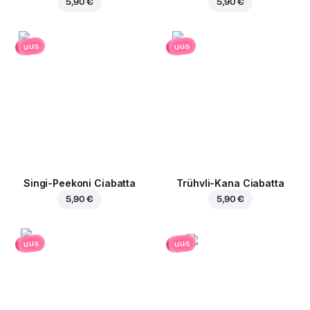
5,90 €
5,90 €
uus
uus
Singi-Peekoni Ciabatta
Trühvli-Kana Ciabatta
5,90 €
5,90 €
uus
uus