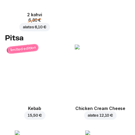
2 kohvi
6,80 €
alates
6,10 €
Pitsa
limited edition
Kebab
Chicken Cream Cheese
15,50 €
alates
12,10 €