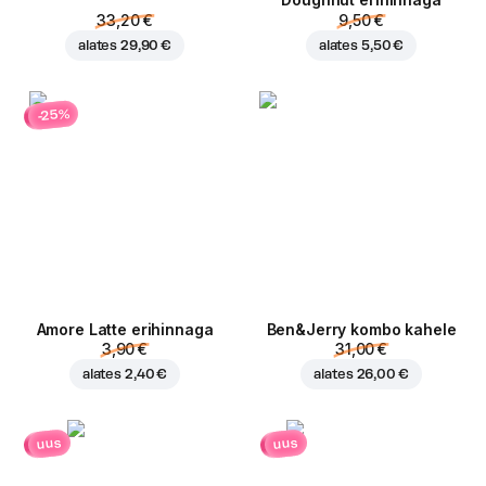
Doughnut erihinnaga
33,20 €
9,50 €
alates
29,90 €
alates
5,50 €
-25%
Amore Latte erihinnaga
Ben&Jerry kombo kahele
3,90 €
31,00 €
alates
2,40 €
alates
26,00 €
uus
uus