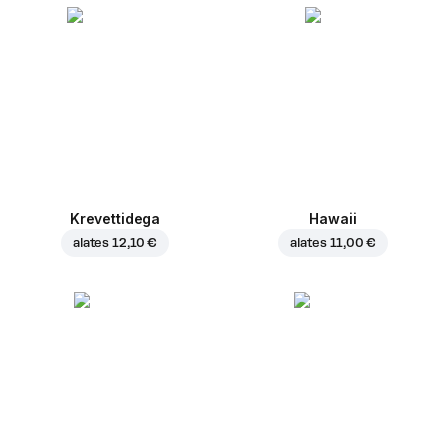
Krevettidega
Hawaii
alates
12,10 €
alates
11,00 €