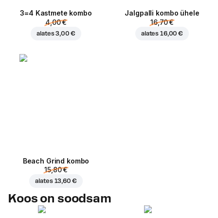
3=4 Kastmete kombo
Jalgpalli kombo ühele
4,00 €
16,70 €
alates
3,00 €
alates
16,00 €
Beach Grind kombo
15,80 €
alates
13,60 €
Koos on soodsam