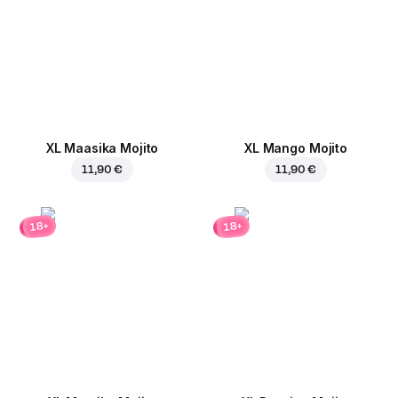
XL Maasika Mojito
XL Mango Mojito
11,90 €
11,90 €
18+
18+