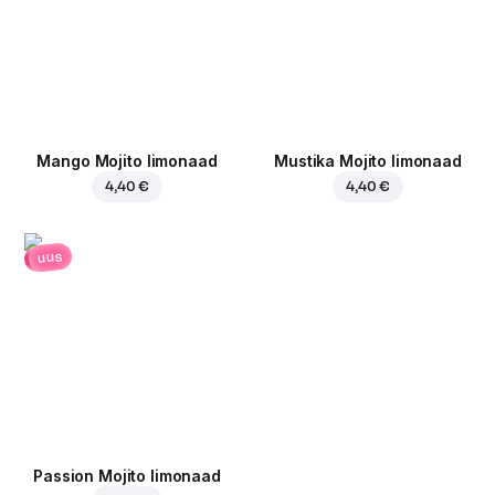
Mango Mojito limonaad
Mustika Mojito limonaad
4,40 €
4,40 €
uus
Passion Mojito limonaad