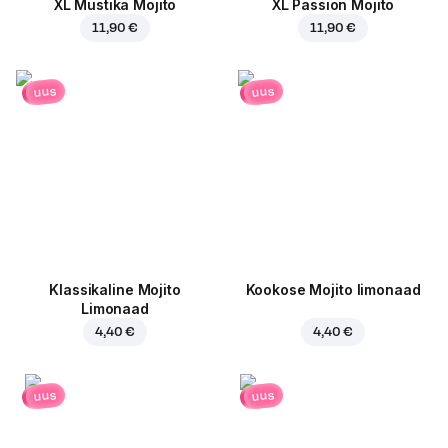
XL Mustika Mojito
XL Passion Mojito
11,90 €
11,90 €
uus
uus
Klassikaline Mojito
Kookose Mojito limonaad
Limonaad
4,40 €
4,40 €
uus
uus