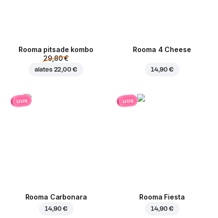
Rooma pitsade kombo
Rooma 4 Cheese
29,80 €
alates
22,00 €
14,90 €
uus
uus
Rooma Carbonara
Rooma Fiesta
14,90 €
14,90 €