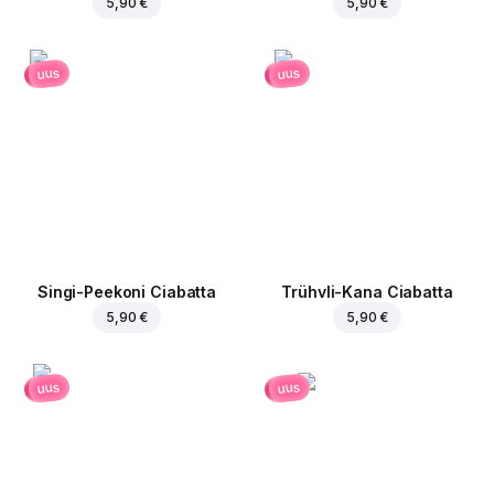
5,90 €
5,90 €
uus
uus
Singi-Peekoni Ciabatta
Trühvli-Kana Ciabatta
5,90 €
5,90 €
uus
uus