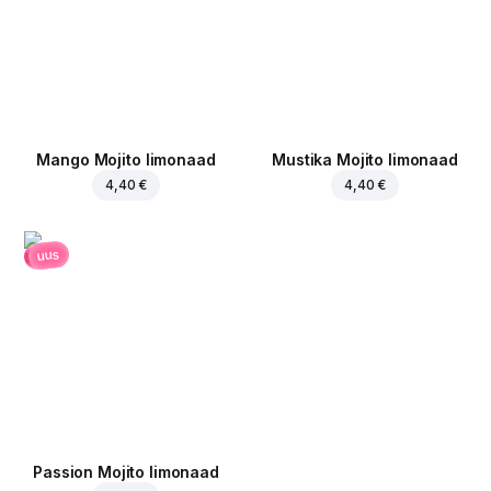
Mango Mojito limonaad
Mustika Mojito limonaad
4,40 €
4,40 €
uus
Passion Mojito limonaad