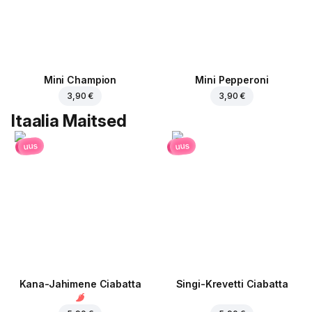
Mini Champion
Mini Pepperoni
3,90 €
3,90 €
Itaalia Maitsed
uus
uus
Kana-Jahimene Ciabatta
Singi-Krevetti Ciabatta