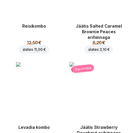
Reisikombo
Jäätis Salted Caramel
Brownie Peaces
erihinnaga
12,50 €
6,20 €
alates
11,00 €
alates
3,10 €
lõpumüük
Levadia kombo
Jäätis Strawberry