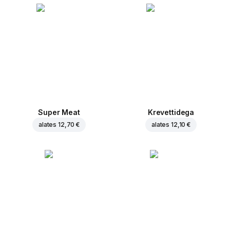
Super Meat
Krevettidega
alates
12,70 €
alates
12,10 €