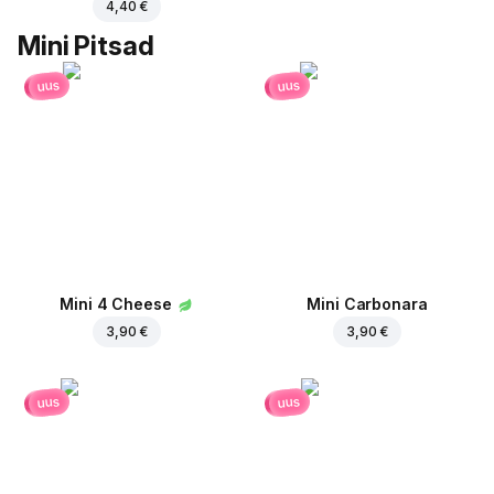
4,40 €
Mini Pitsad
uus
uus
Mini 4 Cheese
Mini Carbonara
3,90 €
3,90 €
uus
uus