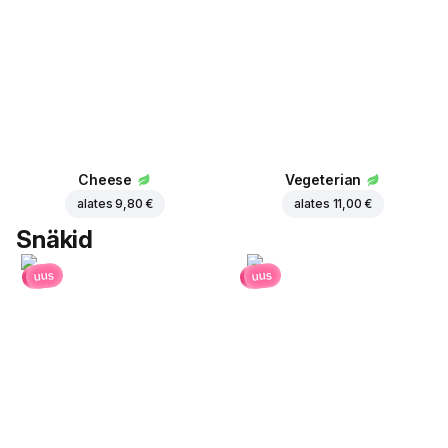
Cheese
Vegeterian
alates
9,80 €
alates
11,00 €
Snäkid
uus
uus