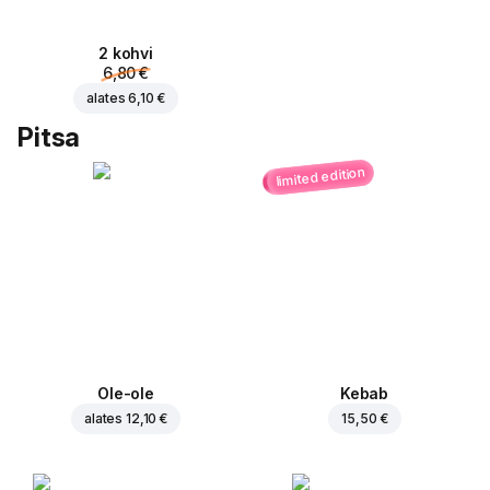
2 kohvi
6,80 €
alates
6,10 €
Pitsa
limited edition
Ole-ole
Kebab
alates
12,10 €
15,50 €