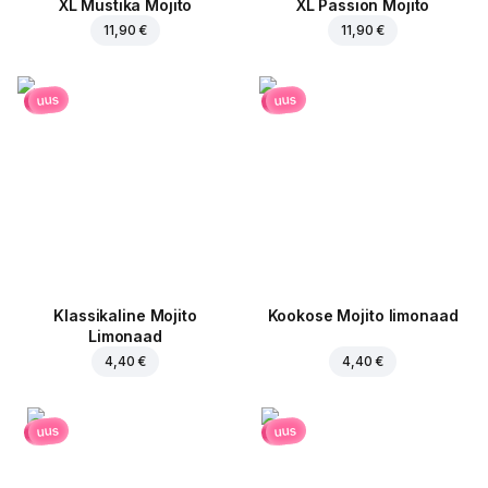
XL Mustika Mojito
XL Passion Mojito
11,90 €
11,90 €
uus
uus
Klassikaline Mojito
Kookose Mojito limonaad
Limonaad
4,40 €
4,40 €
uus
uus