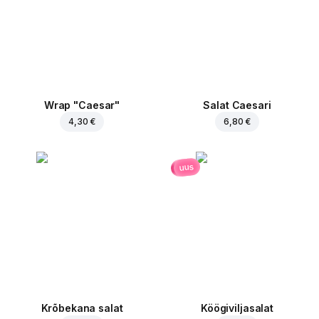
Wrap "Caesar"
Salat Caesari
4,30 €
6,80 €
uus
Krõbekana salat
Köögiviljasalat