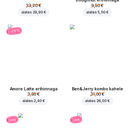
Doughnut erihinnaga
33,20 €
9,50 €
alates
29,90 €
alates
5,50 €
-25%
Amore Latte erihinnaga
Ben&Jerry kombo kahele
3,90 €
31,00 €
alates
2,40 €
alates
26,00 €
uus
uus