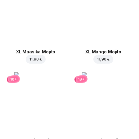
XL Maasika Mojito
XL Mango Mojito
11,90 €
11,90 €
18+
18+