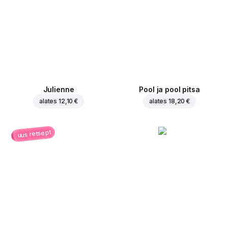
Julienne
Pool ja pool pitsa
alates
12,10 €
alates
18,20 €
uus retsept