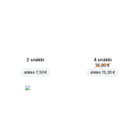
2 snäkki
4 snäkki
16,80 €
alates
7,50 €
alates
15,20 €