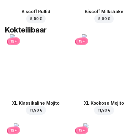
Biscoff Rullid
Biscoff Milkshake
5,50 €
5,50 €
Kokteilibaar
18+
18+
XL Klassikaline Mojito
XL Kookose Mojito
11,90 €
11,90 €
18+
18+