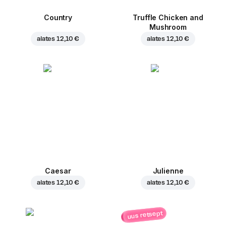
Country
Truffle Chicken and
Mushroom
alates
12,10 €
alates
12,10 €
Caesar
Julienne
alates
12,10 €
alates
12,10 €
uus retsept