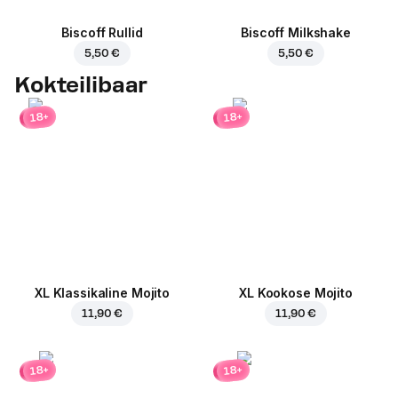
Biscoff Rullid
Biscoff Milkshake
5,50 €
5,50 €
Kokteilibaar
18+
18+
XL Klassikaline Mojito
XL Kookose Mojito
11,90 €
11,90 €
18+
18+