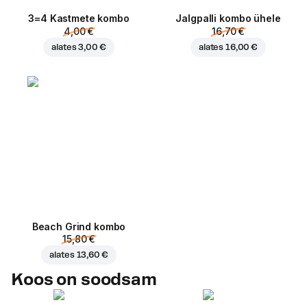
3=4 Kastmete kombo
Jalgpalli kombo ühele
4,00 €
16,70 €
alates
3,00 €
alates
16,00 €
Beach Grind kombo
15,80 €
alates
13,60 €
Koos on soodsam