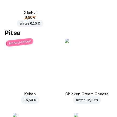
2 kohvi
6,80 €
alates
6,10 €
Pitsa
limited edition
Kebab
Chicken Cream Cheese
15,50 €
alates
12,10 €