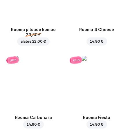
Rooma pitsade kombo
Rooma 4 Cheese
29,80 €
alates
22,00 €
14,90 €
uus
uus
Rooma Carbonara
Rooma Fiesta
14,90 €
14,90 €