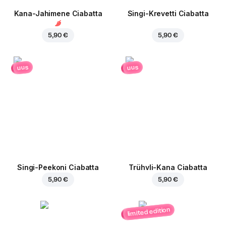
Kana-Jahimene Ciabatta
Singi-Krevetti Ciabatta
5,90 €
5,90 €
uus
uus
Singi-Peekoni Ciabatta
Trühvli-Kana Ciabatta
5,90 €
5,90 €
limited edition