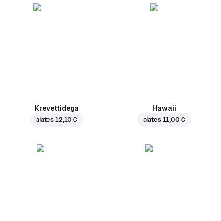
Krevettidega
Hawaii
alates
12,10 €
alates
11,00 €