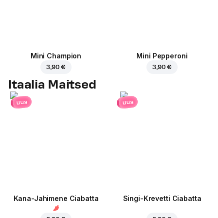
Mini Champion
Mini Pepperoni
3,90 €
3,90 €
Itaalia Maitsed
uus
uus
Kana-Jahimene Ciabatta
Singi-Krevetti Ciabatta