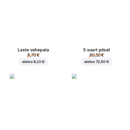
Laste vahepala
5 suurt pitsat
8,70 €
80,50 €
alates
8,10 €
alates
72,50 €