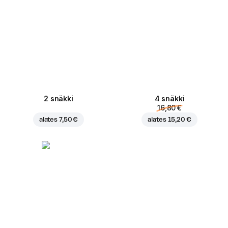
2 snäkki
4 snäkki
16,80 €
alates
7,50 €
alates
15,20 €