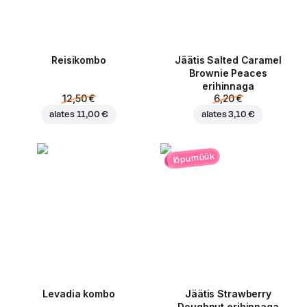
Reisikombo
Jäätis Salted Caramel
Brownie Peaces
erihinnaga
12,50 €
6,20 €
alates
11,00 €
alates
3,10 €
lõpumüük
Levadia kombo
Jäätis Strawberry