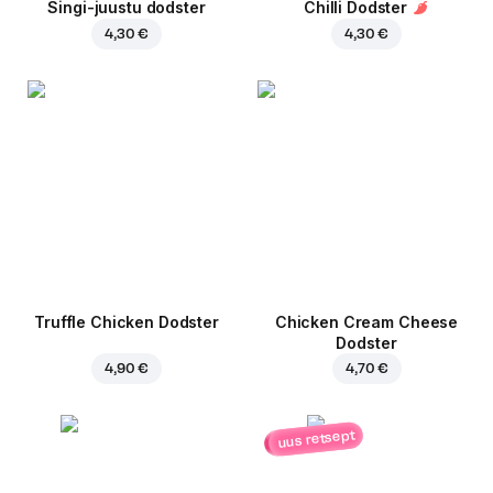
Singi-juustu dodster
Chilli Dodster
4,30 €
4,30 €
Truffle Chicken Dodster
Chicken Cream Cheese
Dodster
4,90 €
4,70 €
uus retsept