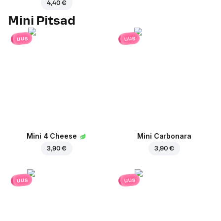
4,40 €
Mini Pitsad
uus
uus
Mini 4 Cheese
Mini Carbonara
3,90 €
3,90 €
uus
uus