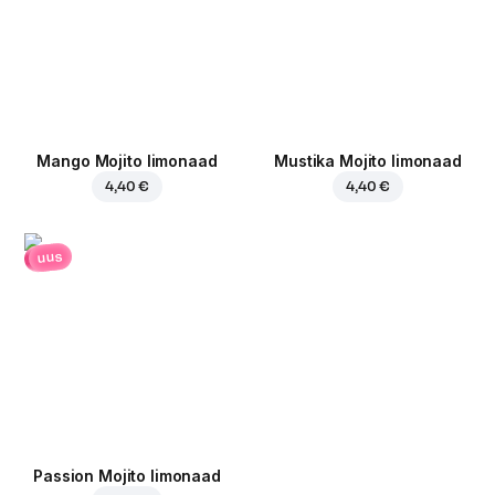
Mango Mojito limonaad
Mustika Mojito limonaad
4,40 €
4,40 €
uus
Passion Mojito limonaad