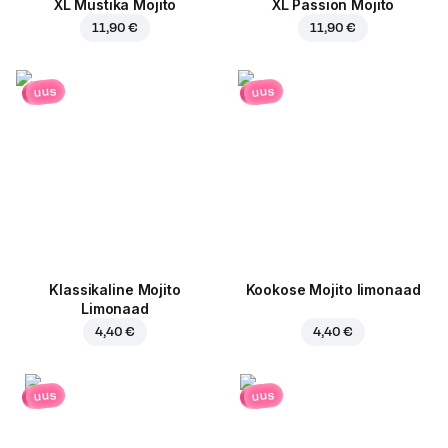
XL Mustika Mojito
XL Passion Mojito
11,90 €
11,90 €
uus
uus
Klassikaline Mojito
Kookose Mojito limonaad
Limonaad
4,40 €
4,40 €
uus
uus