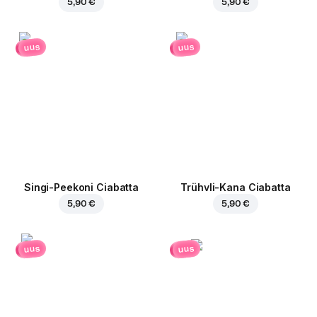
5,90 €
5,90 €
uus
uus
Singi-Peekoni Ciabatta
Trühvli-Kana Ciabatta
5,90 €
5,90 €
uus
uus