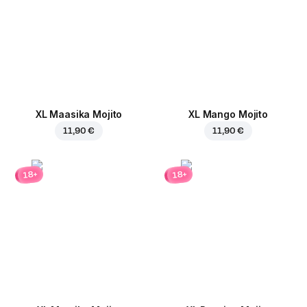
XL Maasika Mojito
XL Mango Mojito
11,90 €
11,90 €
18+
18+