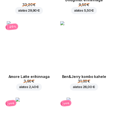
Doughnut erihinnaga
33,20 €
9,50 €
alates
29,90 €
alates
5,50 €
-25%
Amore Latte erihinnaga
Ben&Jerry kombo kahele
3,90 €
31,00 €
alates
2,40 €
alates
26,00 €
uus
uus