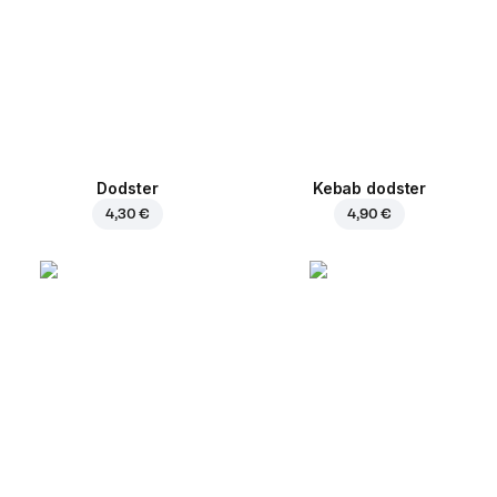
Dodster
Kebab dodster
4,30 €
4,90 €