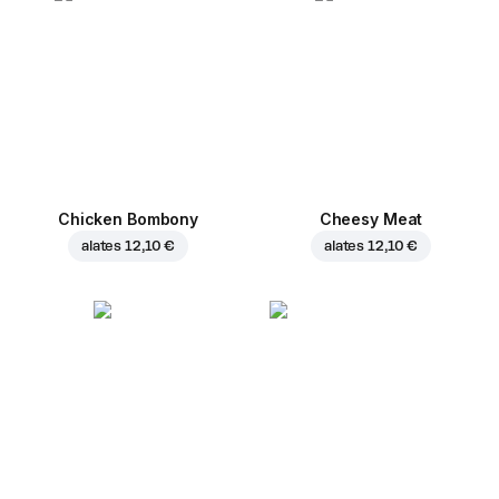
Chicken Bombony
Cheesy Meat
alates
12,10 €
alates
12,10 €