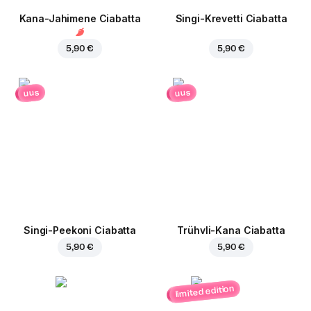
Kana-Jahimene Ciabatta
Singi-Krevetti Ciabatta
5,90 €
5,90 €
uus
uus
Singi-Peekoni Ciabatta
Trühvli-Kana Ciabatta
5,90 €
5,90 €
limited edition