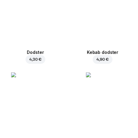
Dodster
Kebab dodster
4,30 €
4,90 €