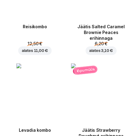
Reisikombo
Jäätis Salted Caramel
Brownie Peaces
erihinnaga
12,50 €
6,20 €
alates
11,00 €
alates
3,10 €
lõpumüük
Levadia kombo
Jäätis Strawberry