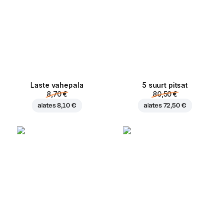
Laste vahepala
5 suurt pitsat
8,70 €
80,50 €
alates
8,10 €
alates
72,50 €