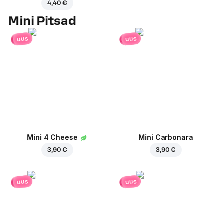
4,40 €
Mini Pitsad
uus
uus
Mini 4 Cheese
Mini Carbonara
3,90 €
3,90 €
uus
uus