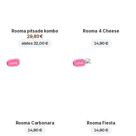
Rooma pitsade kombo
Rooma 4 Cheese
29,80 €
alates
22,00 €
14,90 €
uus
uus
Rooma Carbonara
Rooma Fiesta
14,90 €
14,90 €