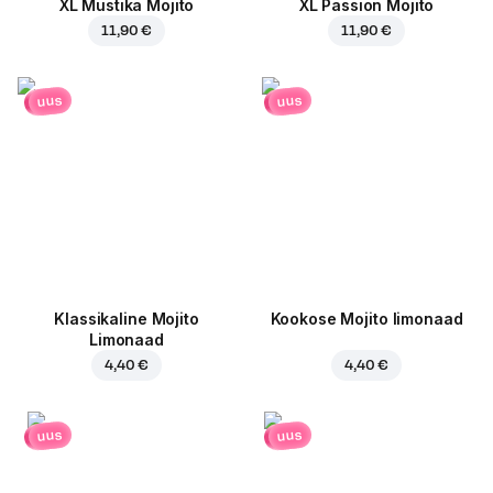
XL Mustika Mojito
XL Passion Mojito
11,90 €
11,90 €
uus
uus
Klassikaline Mojito
Kookose Mojito limonaad
Limonaad
4,40 €
4,40 €
uus
uus