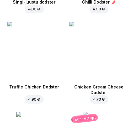
Singi-juustu dodster
Chilli Dodster
4,30 €
4,30 €
Truffle Chicken Dodster
Chicken Cream Cheese
Dodster
4,90 €
4,70 €
uus retsept