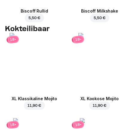
Biscoff Rullid
Biscoff Milkshake
5,50 €
5,50 €
Kokteilibaar
18+
18+
XL Klassikaline Mojito
XL Kookose Mojito
11,90 €
11,90 €
18+
18+