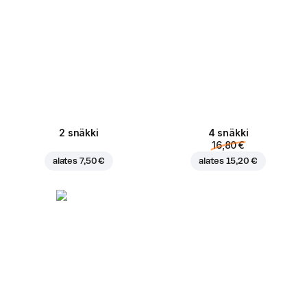
2 snäkki
4 snäkki
16,80 €
alates
7,50 €
alates
15,20 €