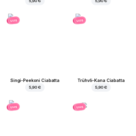
5,90 €
5,90 €
uus
uus
Singi-Peekoni Ciabatta
Trühvli-Kana Ciabatta
5,90 €
5,90 €
uus
uus