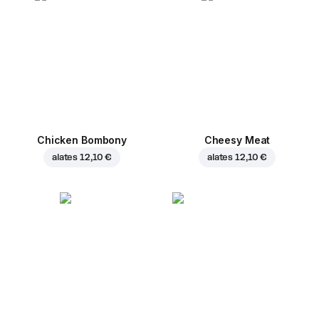
Chicken Bombony
Cheesy Meat
alates
12,10 €
alates
12,10 €