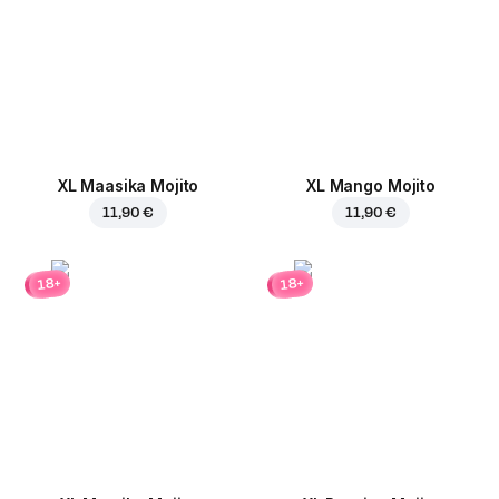
XL Maasika Mojito
XL Mango Mojito
11,90 €
11,90 €
18+
18+