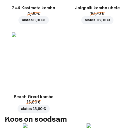
3=4 Kastmete kombo
Jalgpalli kombo ühele
4,00 €
16,70 €
alates
3,00 €
alates
16,00 €
Beach Grind kombo
15,80 €
alates
13,60 €
Koos on soodsam