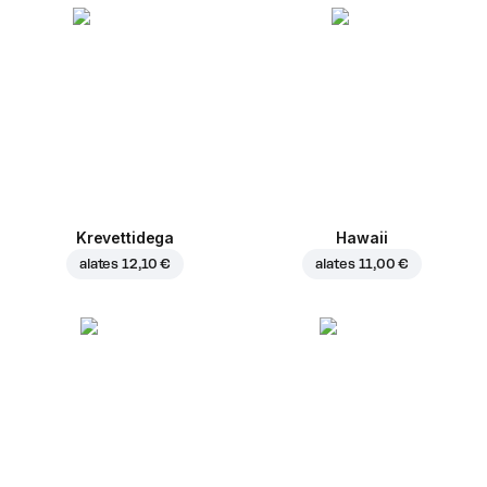
Krevettidega
Hawaii
alates
12,10 €
alates
11,00 €