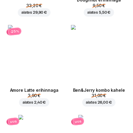
Doughnut erihinnaga
33,20 €
9,50 €
alates
29,90 €
alates
5,50 €
-25%
Amore Latte erihinnaga
Ben&Jerry kombo kahele
3,90 €
31,00 €
alates
2,40 €
alates
26,00 €
uus
uus