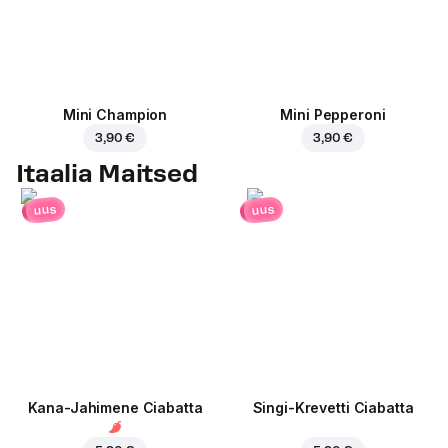
Mini Champion
Mini Pepperoni
3,90 €
3,90 €
Itaalia Maitsed
uus
uus
Kana-Jahimene Ciabatta
Singi-Krevetti Ciabatta