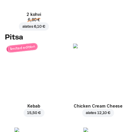
2 kohvi
6,80 €
alates
6,10 €
Pitsa
limited edition
Kebab
Chicken Cream Cheese
15,50 €
alates
12,10 €