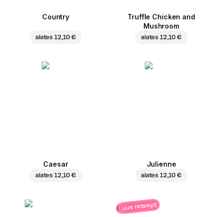
Country
Truffle Chicken and
Mushroom
alates
12,10 €
alates
12,10 €
Caesar
Julienne
alates
12,10 €
alates
12,10 €
uus retsept