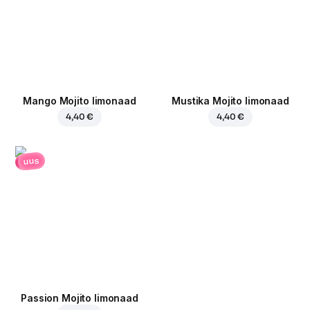
Mango Mojito limonaad
Mustika Mojito limonaad
4,40 €
4,40 €
uus
Passion Mojito limonaad