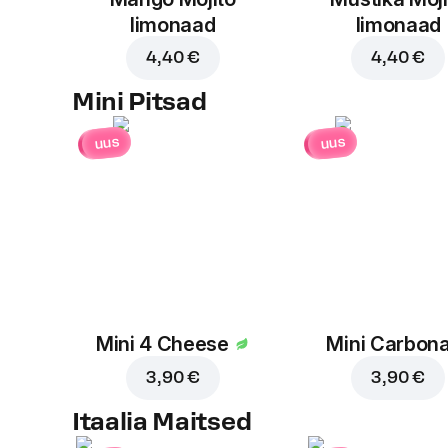
limonaad
limonaad
4,40 €
4,40 €
Mini Pitsad
uus
uus
Mini 4 Cheese
Mini Carbon
3,90 €
3,90 €
Itaalia Maitsed