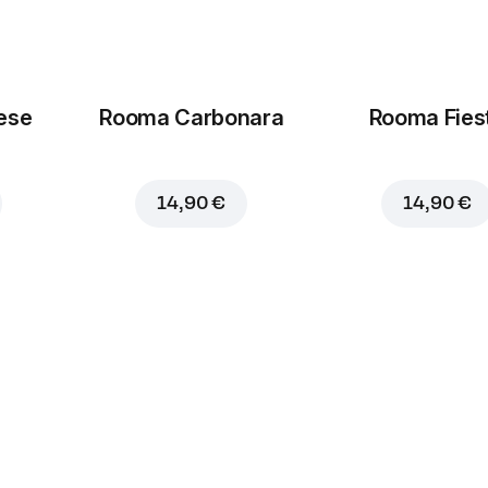
ese
Rooma Carbonara
Rooma Fies
14,90 €
14,90 €