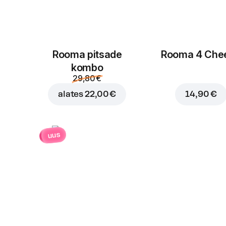
Rooma pitsade
Rooma 4 Che
kombo
29,80 €
alates
22,00 €
14,90 €
uus