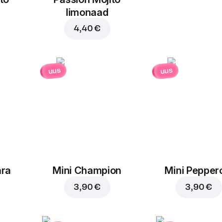
limonaad
4,40 €
uus
uus
ara
Mini Champion
Mini Pepper
3,90 €
3,90 €