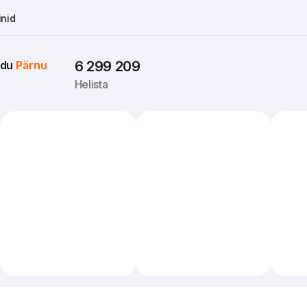
nid
du 
Pärnu
6 299 209
Helista