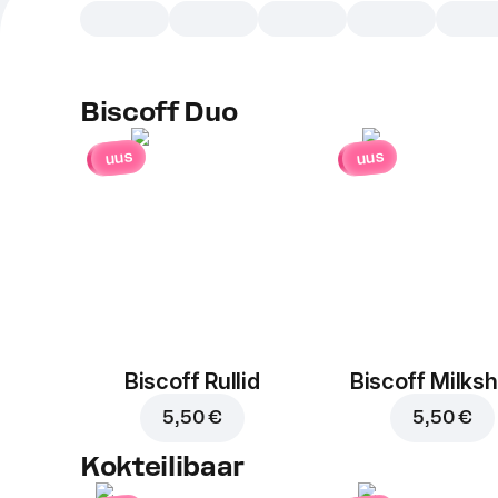
Biscoff Duo
uus
uus
Biscoff Rullid
Biscoff Milks
5,50 €
5,50 €
Kokteilibaar