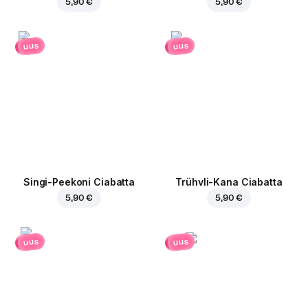
5,90 €
5,90 €
uus
uus
Singi-Peekoni Ciabatta
Trühvli-Kana Ciabatta
5,90 €
5,90 €
uus
uus