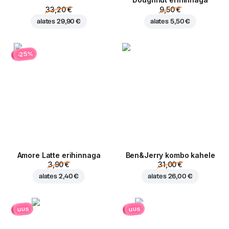
Doughnut erihinnaga
33,20 €
9,50 €
alates
29,90 €
alates
5,50 €
-25%
Amore Latte erihinnaga
Ben&Jerry kombo kahele
3,90 €
31,00 €
alates
2,40 €
alates
26,00 €
uus
uus