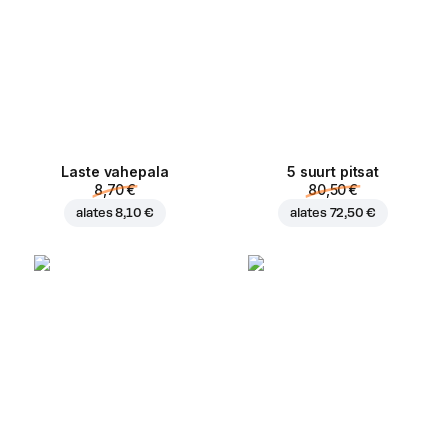
Laste vahepala
5 suurt pitsat
8,70 €
80,50 €
alates
8,10 €
alates
72,50 €