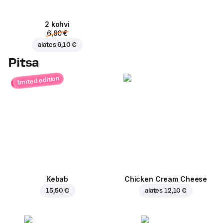
2 kohvi
6,80 €
alates
6,10 €
Pitsa
limited edition
Kebab
Chicken Cream Cheese
15,50 €
alates
12,10 €