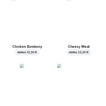
Chicken Bombony
Cheesy Meat
alates
12,10 €
alates
12,10 €