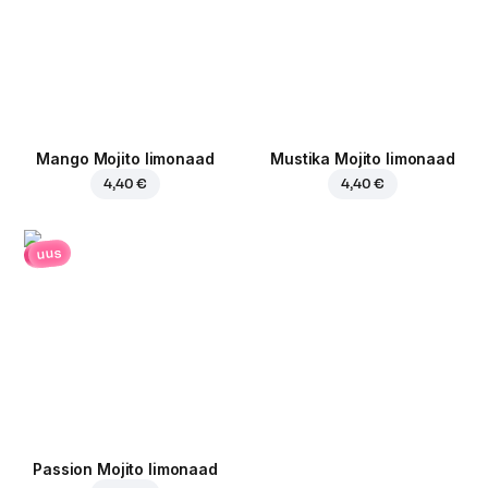
Mango Mojito limonaad
Mustika Mojito limonaad
4,40 €
4,40 €
uus
Passion Mojito limonaad