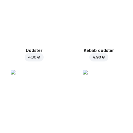
Dodster
Kebab dodster
4,30 €
4,90 €