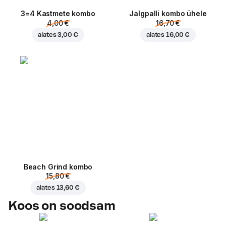
3=4 Kastmete kombo
Jalgpalli kombo ühele
4,00 €
16,70 €
alates
3,00 €
alates
16,00 €
Beach Grind kombo
15,80 €
alates
13,60 €
Koos on soodsam