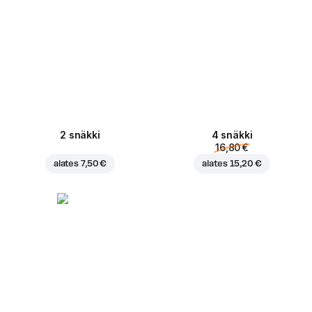
2 snäkki
4 snäkki
16,80 €
alates
7,50 €
alates
15,20 €