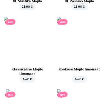
XL Mustika Mojito
XL Passion Mojito
11,90 €
11,90 €
uus
uus
Klassikaline Mojito
Kookose Mojito limonaad
Limonaad
4,40 €
4,40 €
uus
uus