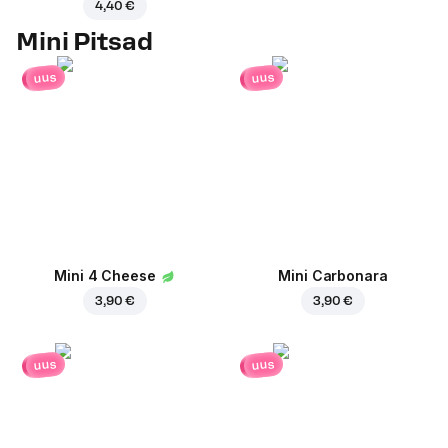
4,40 €
Mini Pitsad
uus
uus
Mini 4 Cheese
Mini Carbonara
3,90 €
3,90 €
uus
uus