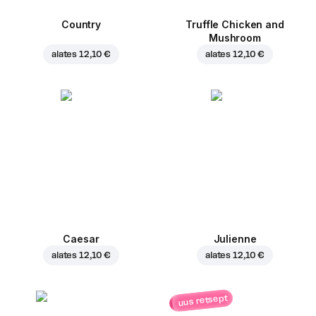
Country
Truffle Chicken and
Mushroom
alates
12,10 €
alates
12,10 €
Caesar
Julienne
alates
12,10 €
alates
12,10 €
uus retsept