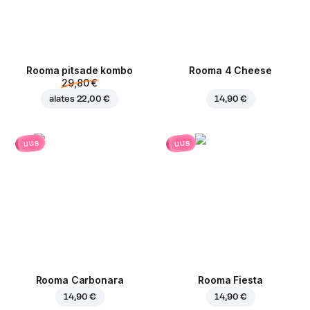
Rooma pitsade kombo
Rooma 4 Cheese
29,80 €
alates
22,00 €
14,90 €
uus
uus
Rooma Carbonara
Rooma Fiesta
14,90 €
14,90 €