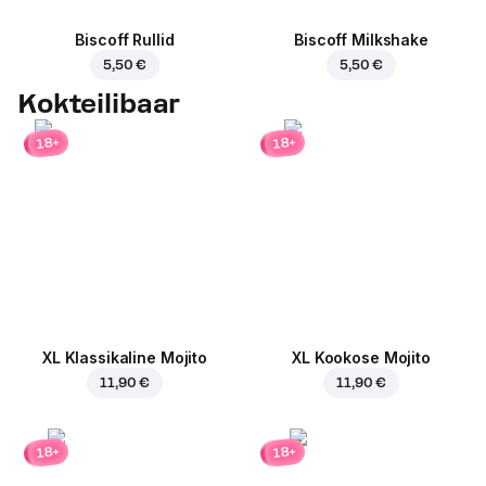
Biscoff Rullid
Biscoff Milkshake
5,50 €
5,50 €
Kokteilibaar
18+
18+
XL Klassikaline Mojito
XL Kookose Mojito
11,90 €
11,90 €
18+
18+