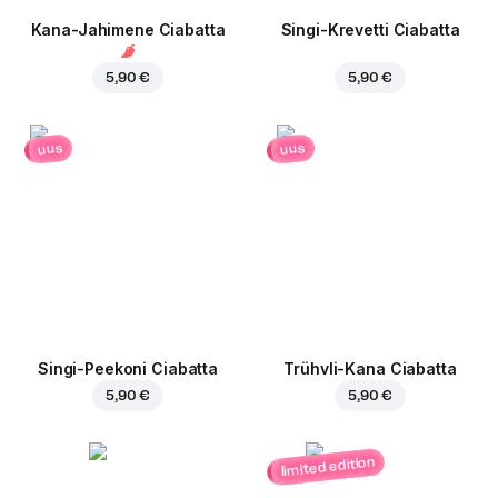
Kana-Jahimene Ciabatta
Singi-Krevetti Ciabatta
5,90 €
5,90 €
uus
uus
Singi-Peekoni Ciabatta
Trühvli-Kana Ciabatta
5,90 €
5,90 €
limited edition