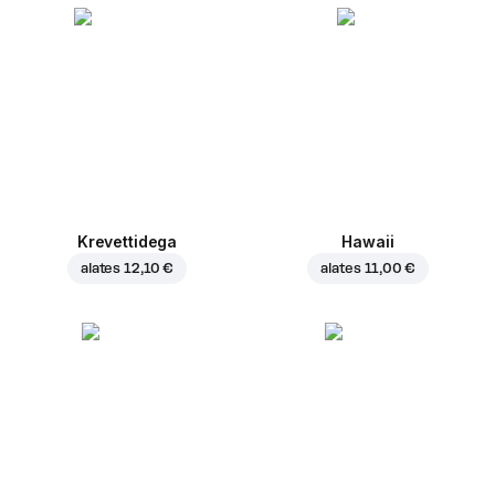
Krevettidega
Hawaii
alates
12,10 €
alates
11,00 €