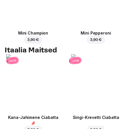
Mini Champion
Mini Pepperoni
3,90 €
3,90 €
Itaalia Maitsed
uus
uus
Kana-Jahimene Ciabatta
Singi-Krevetti Ciabatta