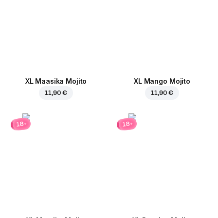
XL Maasika Mojito
XL Mango Mojito
11,90 €
11,90 €
18+
18+