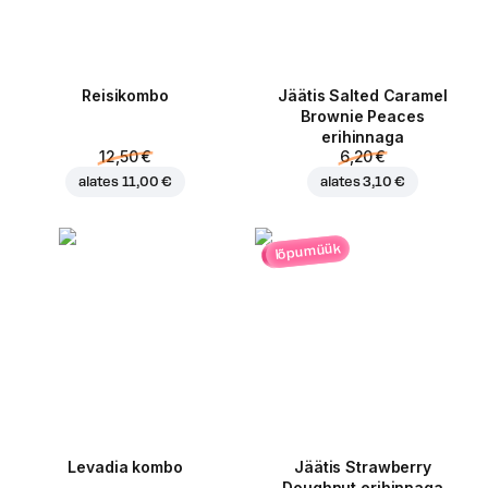
Reisikombo
Jäätis Salted Caramel
Brownie Peaces
erihinnaga
12,50 €
6,20 €
alates
11,00 €
alates
3,10 €
lõpumüük
Levadia kombo
Jäätis Strawberry