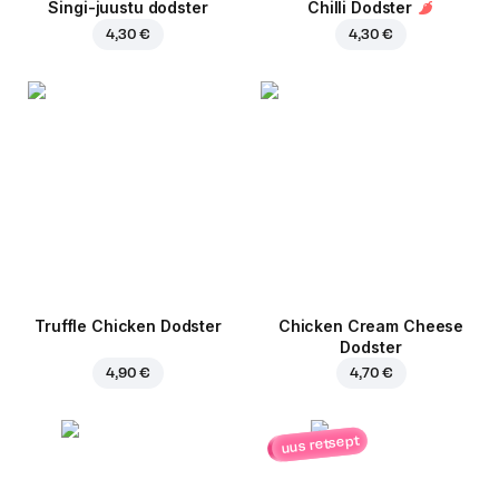
Singi-juustu dodster
Chilli Dodster
4,30 €
4,30 €
Truffle Chicken Dodster
Chicken Cream Cheese
Dodster
4,90 €
4,70 €
uus retsept