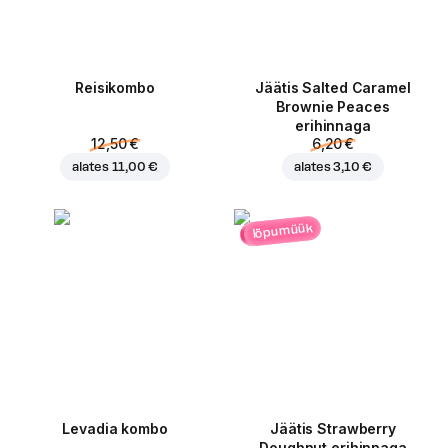
Reisikombo
Jäätis Salted Caramel
Brownie Peaces
erihinnaga
12,50 €
6,20 €
alates
11,00 €
alates
3,10 €
lõpumüük
Levadia kombo
Jäätis Strawberry