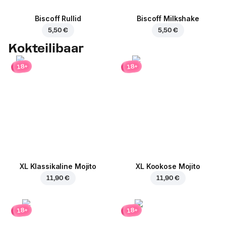
Biscoff Rullid
Biscoff Milkshake
5,50 €
5,50 €
Kokteilibaar
18+
18+
XL Klassikaline Mojito
XL Kookose Mojito
11,90 €
11,90 €
18+
18+