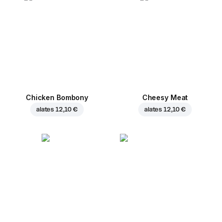
Chicken Bombony
Cheesy Meat
alates
12,10 €
alates
12,10 €