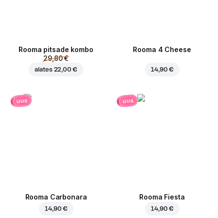
Rooma pitsade kombo
Rooma 4 Cheese
29,80 €
alates
22,00 €
14,90 €
uus
uus
Rooma Carbonara
Rooma Fiesta
14,90 €
14,90 €