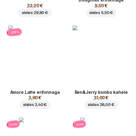
Doughnut erihinnaga
33,20 €
9,50 €
alates
29,90 €
alates
5,50 €
-25%
Amore Latte erihinnaga
Ben&Jerry kombo kahele
3,90 €
31,00 €
alates
2,40 €
alates
26,00 €
uus
uus