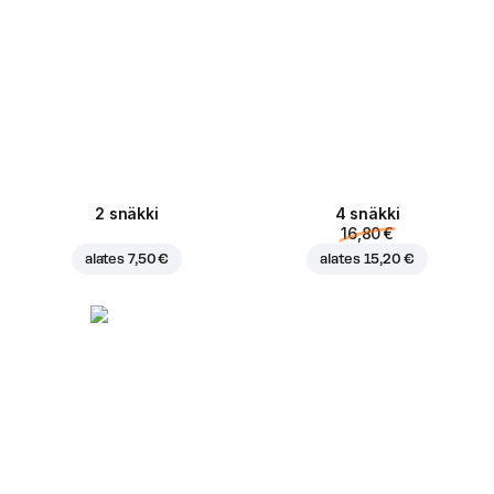
2 snäkki
4 snäkki
16,80 €
alates
7,50 €
alates
15,20 €