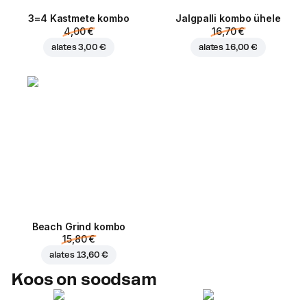
3=4 Kastmete kombo
Jalgpalli kombo ühele
4,00 €
16,70 €
alates
3,00 €
alates
16,00 €
Beach Grind kombo
15,80 €
alates
13,60 €
Koos on soodsam