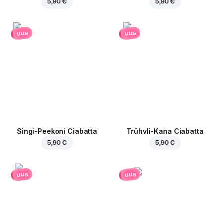
5,90 €
5,90 €
uus
uus
Singi-Peekoni Ciabatta
Trühvli-Kana Ciabatta
5,90 €
5,90 €
uus
uus