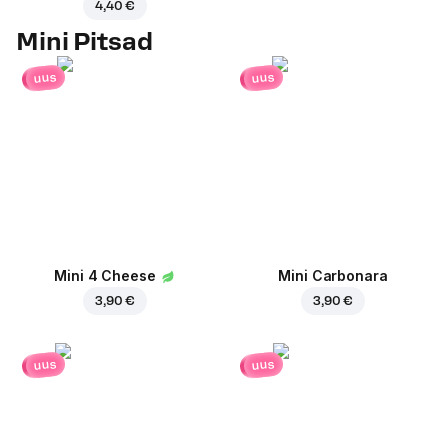
4,40 €
Mini Pitsad
uus
uus
Mini 4 Cheese
Mini Carbonara
3,90 €
3,90 €
uus
uus