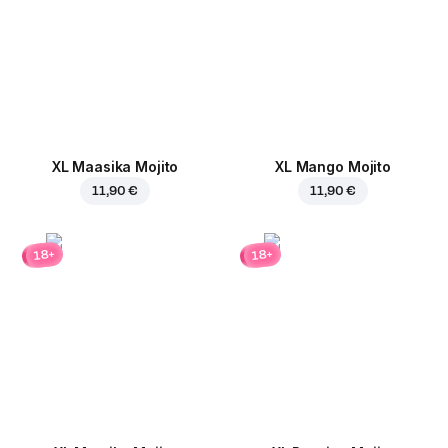
XL Maasika Mojito
XL Mango Mojito
11,90 €
11,90 €
18+
18+