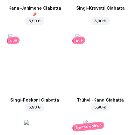
Kana-Jahimene Ciabatta
Singi-Krevetti Ciabatta
5,90 €
5,90 €
uus
uus
Singi-Peekoni Ciabatta
Trühvli-Kana Ciabatta
5,90 €
5,90 €
limited edition