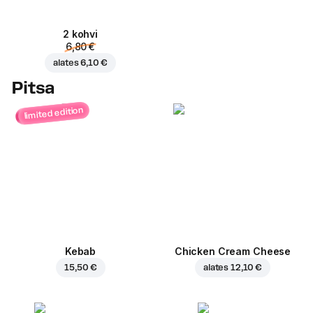
2 kohvi
6,80 €
alates
6,10 €
Pitsa
limited edition
Kebab
Chicken Cream Cheese
15,50 €
alates
12,10 €