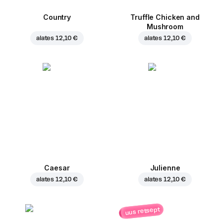
Country
Truffle Chicken and
Mushroom
alates
12,10 €
alates
12,10 €
Caesar
Julienne
alates
12,10 €
alates
12,10 €
uus retsept