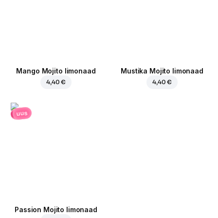
Mango Mojito limonaad
Mustika Mojito limonaad
4,40 €
4,40 €
uus
Passion Mojito limonaad