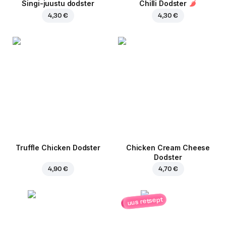
Singi-juustu dodster
Chilli Dodster
4,30 €
4,30 €
Truffle Chicken Dodster
Chicken Cream Cheese
Dodster
4,90 €
4,70 €
uus retsept