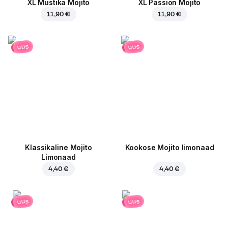
XL Mustika Mojito
XL Passion Mojito
11,90 €
11,90 €
uus
uus
Klassikaline Mojito
Kookose Mojito limonaad
Limonaad
4,40 €
4,40 €
uus
uus