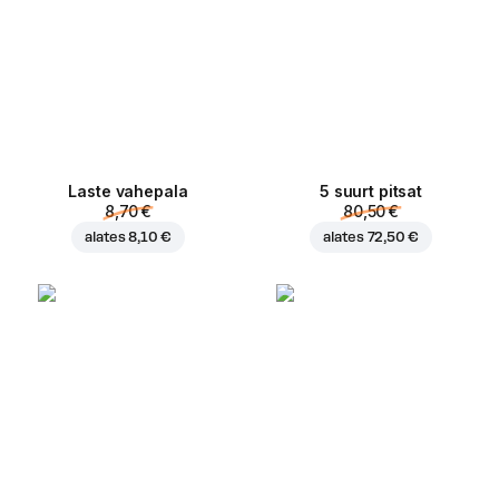
Laste vahepala
5 suurt pitsat
8,70 €
80,50 €
alates
8,10 €
alates
72,50 €