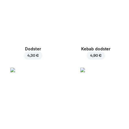
Dodster
Kebab dodster
4,30 €
4,90 €