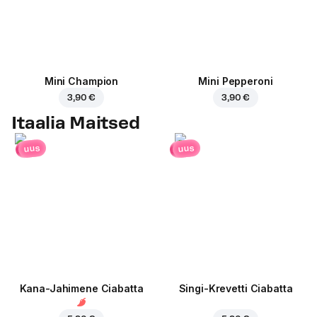
Mini Champion
Mini Pepperoni
3,90 €
3,90 €
Itaalia Maitsed
uus
uus
Kana-Jahimene Ciabatta
Singi-Krevetti Ciabatta