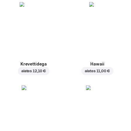
Krevettidega
Hawaii
alates
12,10 €
alates
11,00 €