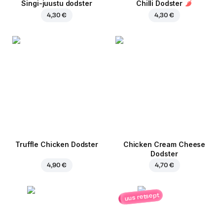
Singi-juustu dodster
Chilli Dodster
4,30 €
4,30 €
Truffle Chicken Dodster
Chicken Cream Cheese
Dodster
4,90 €
4,70 €
uus retsept