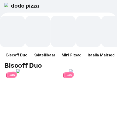
dodo pizza
Biscoff Duo
Kokteilibaar
Mini Pitsad
Itaalia Maitsed
Biscoff Duo
uus
uus