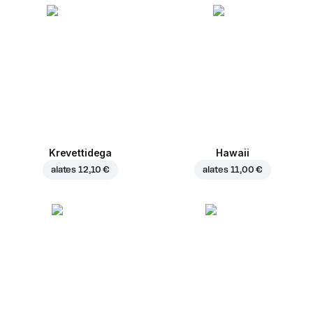
Krevettidega
Hawaii
alates
12,10 €
alates
11,00 €