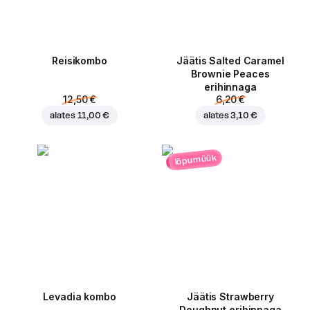
Reisikombo
Jäätis Salted Caramel
Brownie Peaces
erihinnaga
12,50 €
6,20 €
alates
11,00 €
alates
3,10 €
lõpumüük
Levadia kombo
Jäätis Strawberry