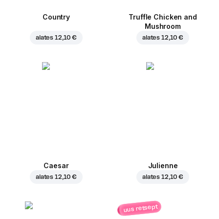
Country
Truffle Chicken and
Mushroom
alates
12,10 €
alates
12,10 €
Caesar
Julienne
alates
12,10 €
alates
12,10 €
uus retsept