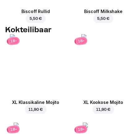
Biscoff Rullid
Biscoff Milkshake
5,50 €
5,50 €
Kokteilibaar
18+
18+
XL Klassikaline Mojito
XL Kookose Mojito
11,90 €
11,90 €
18+
18+