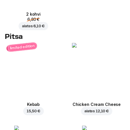
2 kohvi
6,80 €
alates
6,10 €
Pitsa
limited edition
Kebab
Chicken Cream Cheese
15,50 €
alates
12,10 €