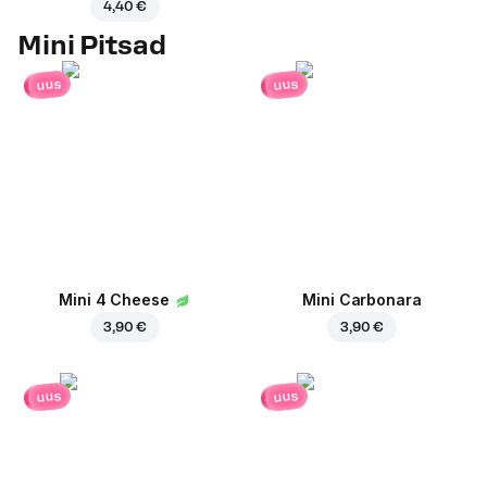
4,40 €
Mini Pitsad
uus
uus
Mini 4 Cheese
Mini Carbonara
3,90 €
3,90 €
uus
uus