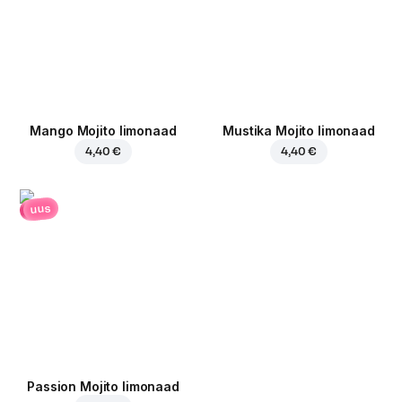
Mango Mojito limonaad
Mustika Mojito limonaad
4,40 €
4,40 €
uus
Passion Mojito limonaad