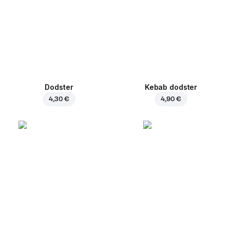
Dodster
Kebab dodster
4,30 €
4,90 €