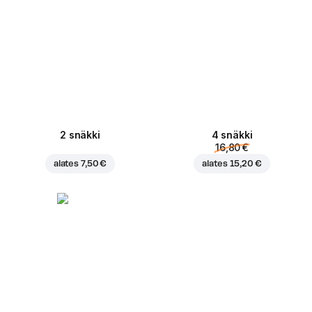
2 snäkki
4 snäkki
16,80 €
alates
7,50 €
alates
15,20 €