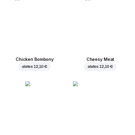
Chicken Bombony
Cheesy Meat
alates
12,10 €
alates
12,10 €