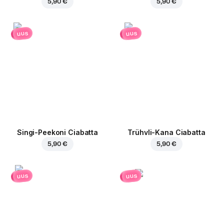
5,90 €
5,90 €
uus
uus
Singi-Peekoni Ciabatta
Trühvli-Kana Ciabatta
5,90 €
5,90 €
uus
uus