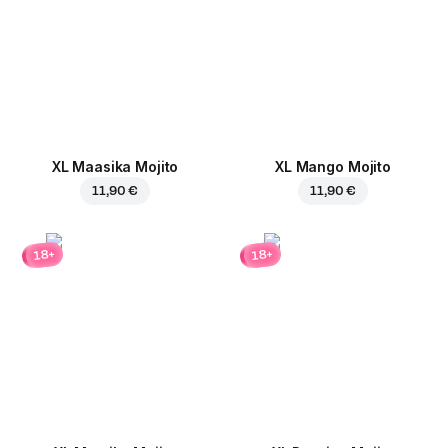
XL Maasika Mojito
XL Mango Mojito
11,90 €
11,90 €
18+
18+