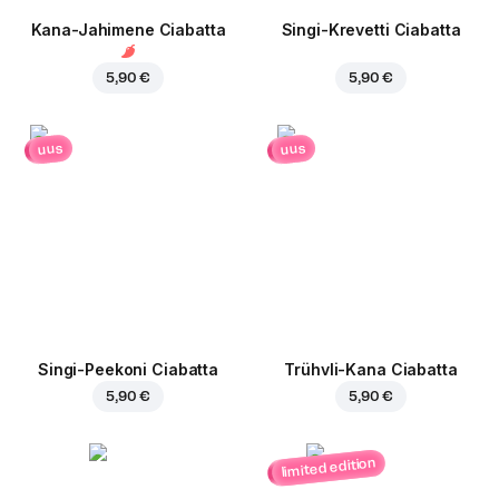
Kana-Jahimene Ciabatta
Singi-Krevetti Ciabatta
5,90 €
5,90 €
uus
uus
Singi-Peekoni Ciabatta
Trühvli-Kana Ciabatta
5,90 €
5,90 €
limited edition