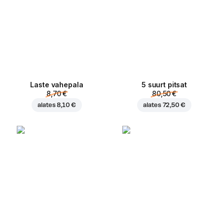
Laste vahepala
5 suurt pitsat
8,70 €
80,50 €
alates
8,10 €
alates
72,50 €