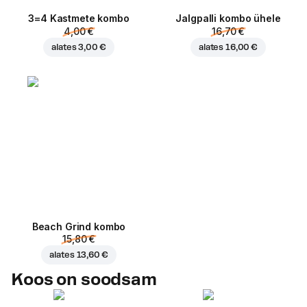
3=4 Kastmete kombo
Jalgpalli kombo ühele
4,00 €
16,70 €
alates
3,00 €
alates
16,00 €
Beach Grind kombo
15,80 €
alates
13,60 €
Koos on soodsam