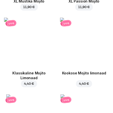
XL Mustika Mojito
XL Passion Mojito
11,90 €
11,90 €
uus
uus
Klassikaline Mojito
Kookose Mojito limonaad
Limonaad
4,40 €
4,40 €
uus
uus