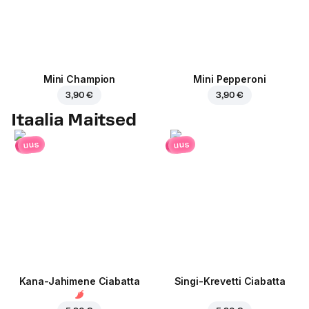
Mini Champion
Mini Pepperoni
3,90 €
3,90 €
Itaalia Maitsed
uus
uus
Kana-Jahimene Ciabatta
Singi-Krevetti Ciabatta