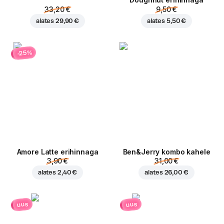
Doughnut erihinnaga
33,20 €
9,50 €
alates
29,90 €
alates
5,50 €
-25%
Amore Latte erihinnaga
Ben&Jerry kombo kahele
3,90 €
31,00 €
alates
2,40 €
alates
26,00 €
uus
uus