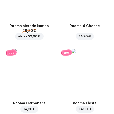
Rooma pitsade kombo
Rooma 4 Cheese
29,80 €
alates
22,00 €
14,90 €
uus
uus
Rooma Carbonara
Rooma Fiesta
14,90 €
14,90 €